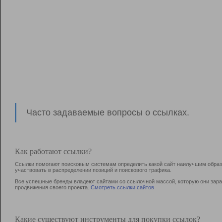
Часто задаваемые вопросы о ссылках.
Как работают ссылки?
Ссылки помогают поисковым системам определить какой сайт наилучшим образо
участвовать в раcпределении позиций и поискового трафика.
Все успешные бренды владеют сайтами со ссылочной массой, которую они зараб
продвижения своего проекта.
Смотреть ссылки сайтов
Какие существуют инструменты для покупки ссылок?