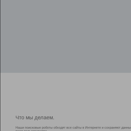
Что мы делаем.
Наши поисковые роботы обходят все сайты в Интернете и сохраняют данны
всем пользователям.