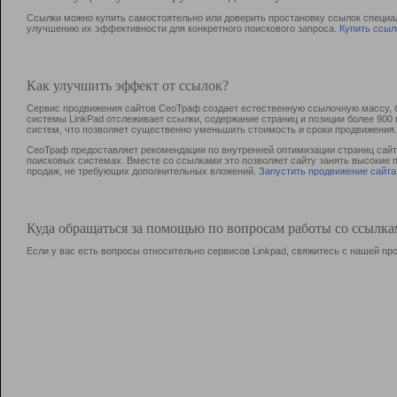
Ссылки можно купить самостоятельно или доверить простановку ссылок специа
улучшению их эффективности для конкретного поискового запроса.
Купить ссыл
Как улучшить эффект от ссылок?
Сервис продвижения сайтов СеоТраф создает естественную ссылочную массу, б
системы LinkPad отслеживает ссылки, содержание страниц и позиции более 90
систем, что позволяет существенно уменьшить стоимость и сроки продвижения.
СеоТраф предоставляет рекомендации по внутренней оптимизации страниц сайта
поисковых системах. Вместе со ссылками это позволяет сайту занять высокие 
продаж, не требующих дополнительных вложений.
Запустить продвижение сайта
Куда обращаться за помощью по вопросам работы со ссылк
Если у вас есть вопросы относительно сервисов Linkpad, свяжитесь с нашей п