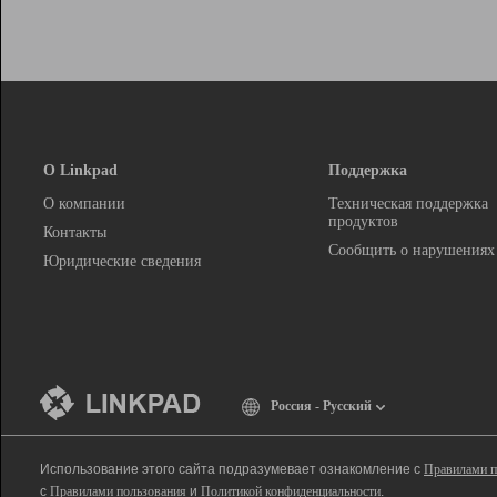
О Linkpad
Поддержка
О компании
Техническая поддержка
продуктов
Контакты
Сообщить о нарушениях
Юридические сведения
Россия - Русский
Использование этого сайта подразумевает ознакомление с
Правилами п
с
Правилами пользования
и
Политикой конфиденциальности
.