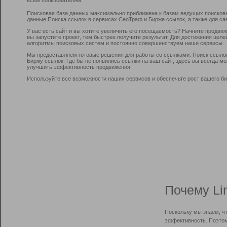
Поисковая база данных максимально приближена к базам ведущих поисков
данные Поиска ссылок в сервисах СеоТраф и Бирже ссылок, а также для са
У вас есть сайт и вы хотите увеличить его посещаемость? Начните продви
вы запустите проект, тем быстрее получите результат. Для достижения цел
алгоритмы поисковых систем и постоянно совершенствуем наши сервисы.
Мы предоставляем готовые решения для работы со ссылками: Поиск ссыло
Биржу ссылок. Где бы не появились ссылки на ваш сайт, здесь вы всегда 
улучшить эффективность продвижения.
Используйте все возможности наших сервисов и обеспечьте рост вашего би
Почему Li
Поскольку мы знаем, ч
эффективность. Поэтом