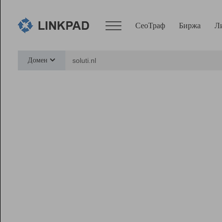
СеоТраф
Биржа
Л
Сервисы
Домен
СеоТраф
Монитор
Биржа
Pro
Линк+
Ресурсы
Вебмастер