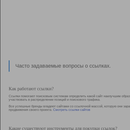
Часто задаваемые вопросы о ссылках.
Как работают ссылки?
Ссылки помогают поисковым системам определить какой сайт наилучшим образо
участвовать в раcпределении позиций и поискового трафика.
Все успешные бренды владеют сайтами со ссылочной массой, которую они зараб
продвижения своего проекта.
Смотреть ссылки сайтов
Какие существуют инструменты для покупки ссылок?