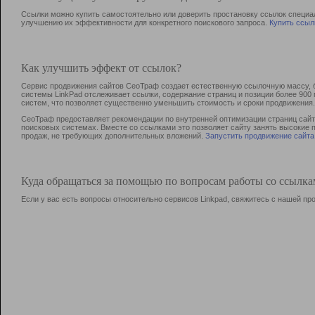
Ссылки можно купить самостоятельно или доверить простановку ссылок специа
улучшению их эффективности для конкретного поискового запроса.
Купить ссыл
Как улучшить эффект от ссылок?
Сервис продвижения сайтов СеоТраф создает естественную ссылочную массу, б
системы LinkPad отслеживает ссылки, содержание страниц и позиции более 90
систем, что позволяет существенно уменьшить стоимость и сроки продвижения.
СеоТраф предоставляет рекомендации по внутренней оптимизации страниц сайта
поисковых системах. Вместе со ссылками это позволяет сайту занять высокие 
продаж, не требующих дополнительных вложений.
Запустить продвижение сайта
Куда обращаться за помощью по вопросам работы со ссылк
Если у вас есть вопросы относительно сервисов Linkpad, свяжитесь с нашей п