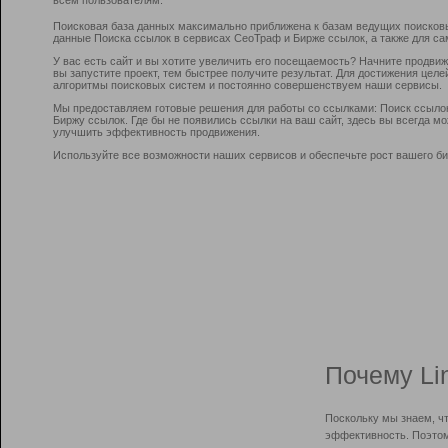
Поисковая база данных максимально приближена к базам ведущих поисков
данные Поиска ссылок в сервисах СеоТраф и Бирже ссылок, а также для са
У вас есть сайт и вы хотите увеличить его посещаемость? Начните продви
вы запустите проект, тем быстрее получите результат. Для достижения цел
алгоритмы поисковых систем и постоянно совершенствуем наши сервисы.
Мы предоставляем готовые решения для работы со ссылками: Поиск ссыло
Биржу ссылок. Где бы не появились ссылки на ваш сайт, здесь вы всегда 
улучшить эффективность продвижения.
Используйте все возможности наших сервисов и обеспечьте рост вашего би
Почему Li
Поскольку мы знаем, ч
эффективность. Поэтом