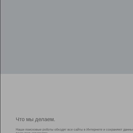
Что мы делаем.
Наши поисковые роботы обходят все сайты в Интернете и сохраняют данны
всем пользователям.