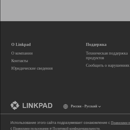
О Linkpad
Поддержка
О компании
Техническая поддержка
продуктов
Контакты
Сообщить о нарушениях
Юридические сведения
Россия - Русский
Использование этого сайта подразумевает ознакомление с
Правилами п
с
Правилами пользования
и
Политикой конфиденциальности
.