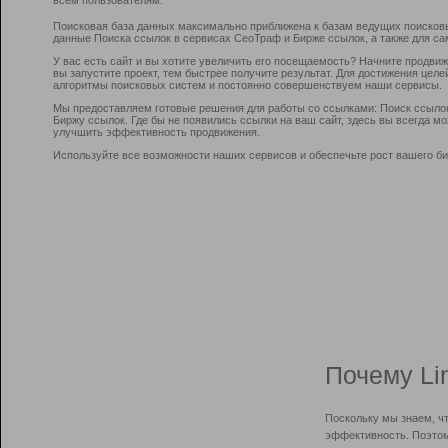
Поисковая база данных максимально приближена к базам ведущих поисков
данные Поиска ссылок в сервисах СеоТраф и Бирже ссылок, а также для са
У вас есть сайт и вы хотите увеличить его посещаемость? Начните продви
вы запустите проект, тем быстрее получите результат. Для достижения цел
алгоритмы поисковых систем и постоянно совершенствуем наши сервисы.
Мы предоставляем готовые решения для работы со ссылками: Поиск ссыло
Биржу ссылок. Где бы не появились ссылки на ваш сайт, здесь вы всегда 
улучшить эффективность продвижения.
Используйте все возможности наших сервисов и обеспечьте рост вашего би
Почему Li
Поскольку мы знаем, ч
эффективность. Поэтом