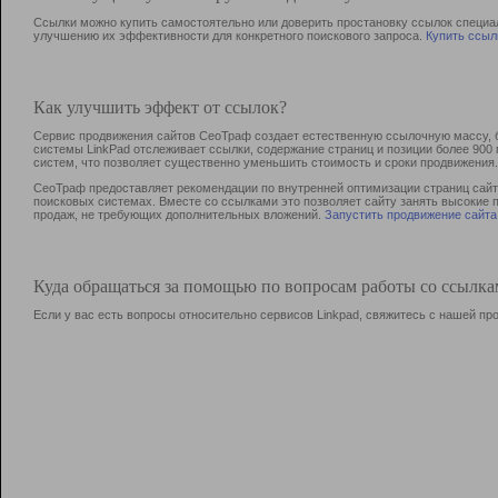
Ссылки можно купить самостоятельно или доверить простановку ссылок специа
улучшению их эффективности для конкретного поискового запроса.
Купить ссыл
Как улучшить эффект от ссылок?
Сервис продвижения сайтов СеоТраф создает естественную ссылочную массу, б
системы LinkPad отслеживает ссылки, содержание страниц и позиции более 90
систем, что позволяет существенно уменьшить стоимость и сроки продвижения.
СеоТраф предоставляет рекомендации по внутренней оптимизации страниц сайта
поисковых системах. Вместе со ссылками это позволяет сайту занять высокие 
продаж, не требующих дополнительных вложений.
Запустить продвижение сайта
Куда обращаться за помощью по вопросам работы со ссылк
Если у вас есть вопросы относительно сервисов Linkpad, свяжитесь с нашей п