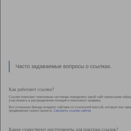
Часто задаваемые вопросы о ссылках.
Как работают ссылки?
Ссылки помогают поисковым системам определить какой сайт наилучшим образо
участвовать в раcпределении позиций и поискового трафика.
Все успешные бренды владеют сайтами со ссылочной массой, которую они зараб
продвижения своего проекта.
Смотреть ссылки сайтов
Какие существуют инструменты для покупки ссылок?