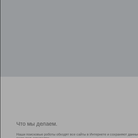
Что мы делаем.
Наши поисковые роботы обходят все сайты в Интернете и сохраняют данны
всем пользователям.