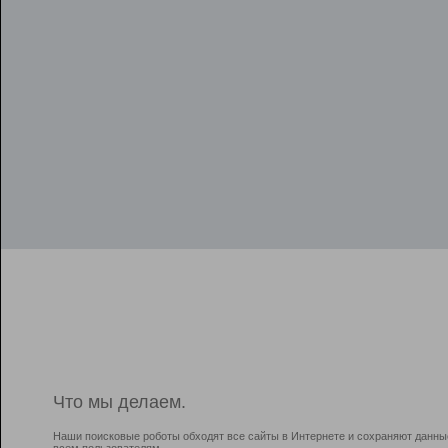
Что мы делаем.
Наши поисковые роботы обходят все сайты в Интернете и сохраняют данны
всем пользователям.