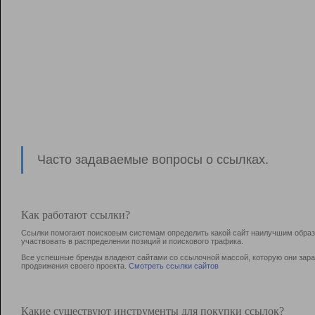
Часто задаваемые вопросы о ссылках.
Как работают ссылки?
Ссылки помогают поисковым системам определить какой сайт наилучшим образо
участвовать в раcпределении позиций и поискового трафика.
Все успешные бренды владеют сайтами со ссылочной массой, которую они зараб
продвижения своего проекта.
Смотреть ссылки сайтов
Какие существуют инструменты для покупки ссылок?