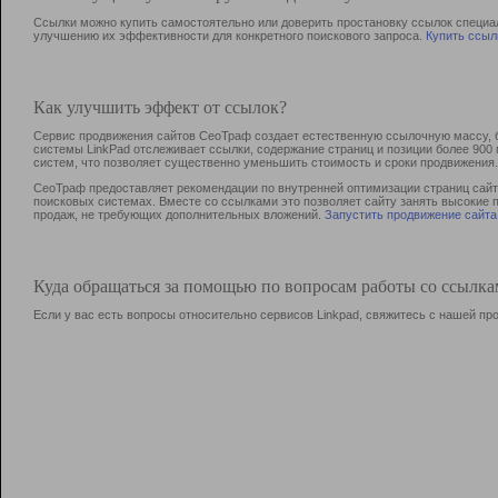
Ссылки можно купить самостоятельно или доверить простановку ссылок специа
улучшению их эффективности для конкретного поискового запроса.
Купить ссыл
Как улучшить эффект от ссылок?
Сервис продвижения сайтов СеоТраф создает естественную ссылочную массу, б
системы LinkPad отслеживает ссылки, содержание страниц и позиции более 90
систем, что позволяет существенно уменьшить стоимость и сроки продвижения.
СеоТраф предоставляет рекомендации по внутренней оптимизации страниц сайта
поисковых системах. Вместе со ссылками это позволяет сайту занять высокие 
продаж, не требующих дополнительных вложений.
Запустить продвижение сайта
Куда обращаться за помощью по вопросам работы со ссылк
Если у вас есть вопросы относительно сервисов Linkpad, свяжитесь с нашей п