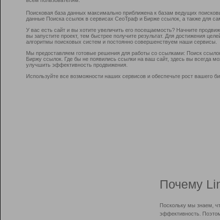
Поисковая база данных максимально приближена к базам ведущих поисков
данные Поиска ссылок в сервисах СеоТраф и Бирже ссылок, а также для са
У вас есть сайт и вы хотите увеличить его посещаемость? Начните продви
вы запустите проект, тем быстрее получите результат. Для достижения цел
алгоритмы поисковых систем и постоянно совершенствуем наши сервисы.
Мы предоставляем готовые решения для работы со ссылками: Поиск ссыло
Биржу ссылок. Где бы не появились ссылки на ваш сайт, здесь вы всегда 
улучшить эффективность продвижения.
Используйте все возможности наших сервисов и обеспечьте рост вашего би
Почему Li
Поскольку мы знаем, ч
эффективность. Поэтом