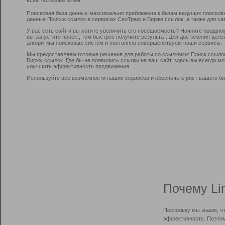
Поисковая база данных максимально приближена к базам ведущих поисков
данные Поиска ссылок в сервисах СеоТраф и Бирже ссылок, а также для са
У вас есть сайт и вы хотите увеличить его посещаемость? Начните продви
вы запустите проект, тем быстрее получите результат. Для достижения цел
алгоритмы поисковых систем и постоянно совершенствуем наши сервисы.
Мы предоставляем готовые решения для работы со ссылками: Поиск ссыло
Биржу ссылок. Где бы не появились ссылки на ваш сайт, здесь вы всегда 
улучшить эффективность продвижения.
Используйте все возможности наших сервисов и обеспечьте рост вашего би
Почему Li
Поскольку мы знаем, ч
эффективность. Поэтом