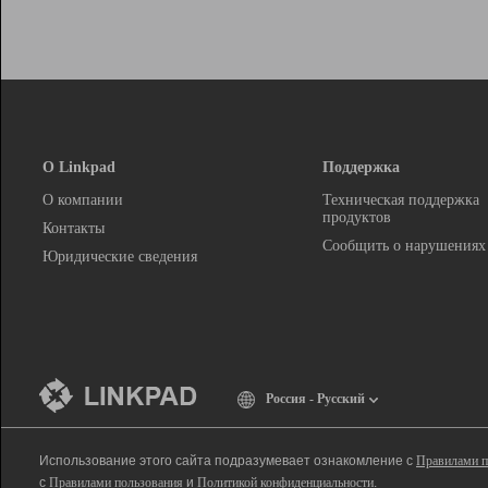
О Linkpad
Поддержка
О компании
Техническая поддержка
продуктов
Контакты
Сообщить о нарушениях
Юридические сведения
Россия - Русский
Использование этого сайта подразумевает ознакомление с
Правилами п
с
Правилами пользования
и
Политикой конфиденциальности
.