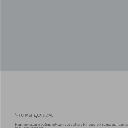
Что мы делаем.
Наши поисковые роботы обходят все сайты в Интернете и сохраняют данны
всем пользователям.