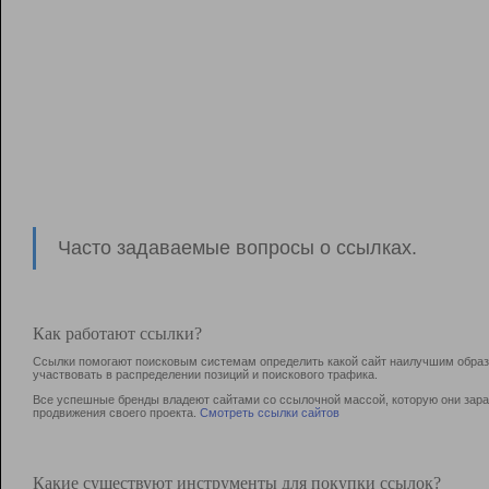
Часто задаваемые вопросы о ссылках.
Как работают ссылки?
Ссылки помогают поисковым системам определить какой сайт наилучшим образо
участвовать в раcпределении позиций и поискового трафика.
Все успешные бренды владеют сайтами со ссылочной массой, которую они зараб
продвижения своего проекта.
Смотреть ссылки сайтов
Какие существуют инструменты для покупки ссылок?