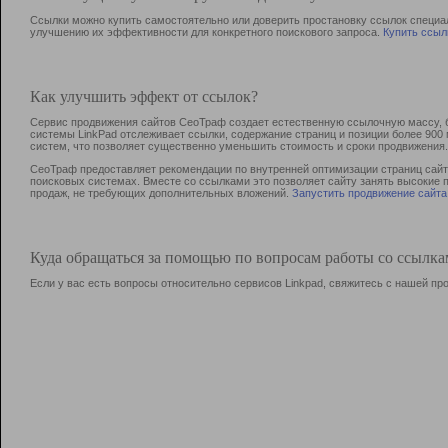
Ссылки можно купить самостоятельно или доверить простановку ссылок специа
улучшению их эффективности для конкретного поискового запроса.
Купить ссыл
Как улучшить эффект от ссылок?
Сервис продвижения сайтов СеоТраф создает естественную ссылочную массу, б
системы LinkPad отслеживает ссылки, содержание страниц и позиции более 90
систем, что позволяет существенно уменьшить стоимость и сроки продвижения.
СеоТраф предоставляет рекомендации по внутренней оптимизации страниц сайта
поисковых системах. Вместе со ссылками это позволяет сайту занять высокие 
продаж, не требующих дополнительных вложений.
Запустить продвижение сайта
Куда обращаться за помощью по вопросам работы со ссылк
Если у вас есть вопросы относительно сервисов Linkpad, свяжитесь с нашей п