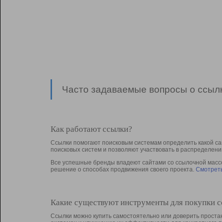
Часто задаваемые вопросы о ссылк
Как работают ссылки?
Ссылки помогают поисковым системам определить какой са
поисковых систем и позволяют участвовать в раcпределени
Все успешные бренды владеют сайтами со ссылочной массой
решение о способах продвижения своего проекта.
Смотреть
Какие существуют инструменты для покупки 
Ссылки можно купить самостоятельно или доверить простан