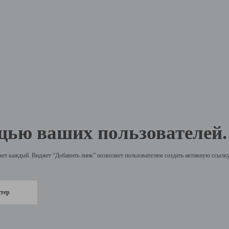
щью ваших пользователей.
жет каждый. Виджет “Добавить линк” позволяет пользователям создать активную ссылку 
стер