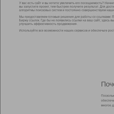
У вас есть сайт и вы хотите увеличить его посещаемость? Начн
вы запустите проект, тем быстрее получите результат. Для до
алгоритмы поисковых систем и постоянно совершенствуем наши
Мы предоставляем готовые решения для работы со ссылками: П
Биржу ссылок. Где бы не появились ссылки на ваш сайт, здесь 
улучшить эффективность продвижения.
Используйте все возможности наших сервисов и обеспечьте рос
Поч
Поскольк
обеспечи
многое д