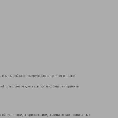
 ссылки сайта формируют его авторитет в глазах
d позволяет увидеть ссылки этих сайтов и принять
выбору площадок, проверке индексации ссылок в поисковых