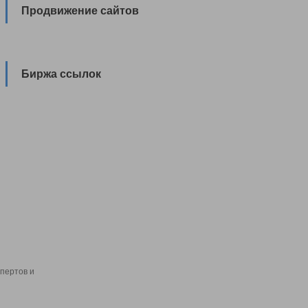
Продвижение сайтов
Биржа ссылок
пертов и