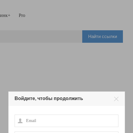
инк+
Pro
Найти ссылки
Войдите, чтобы продолжить
Email