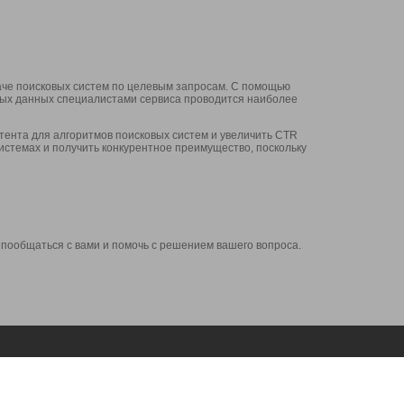
аче поисковых систем по целевым запросам. С помощью
нных данных специалистами сервиса проводится наиболее
ента для алгоритмов поисковых систем и увеличить CTR
системах и получить конкурентное преимущество, поскольку
 пообщаться с вами и помочь с решением вашего вопроса.
Аккаунт
Сервисы