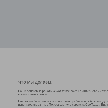
Что мы делаем.
Наши поисковые роботы обходят все сайты в Интернете и сохр
всем пользователям.
Поисковая база данных максимально приближена к базам ведущ
использовать данные Поиска ссылок в сервисах СеоТраф и Бирж