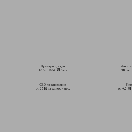
Премиум доступ
Монито
⃏
PRO от 1950
/ мес.
PRO от
СЕО продвижение
Бир
⃏
⃏
от 25
за запрос / мес.
от 0,2