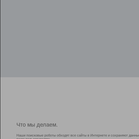
Что мы делаем.
Наши поисковые роботы обходят все сайты в Интернете и сохраняют данны
всем пользователям.