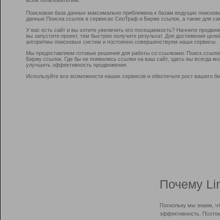
Поисковая база данных максимально приближена к базам ведущих поисков
данные Поиска ссылок в сервисах СеоТраф и Бирже ссылок, а также для са
У вас есть сайт и вы хотите увеличить его посещаемость? Начните продви
вы запустите проект, тем быстрее получите результат. Для достижения цел
алгоритмы поисковых систем и постоянно совершенствуем наши сервисы.
Мы предоставляем готовые решения для работы со ссылками: Поиск ссыло
Биржу ссылок. Где бы не появились ссылки на ваш сайт, здесь вы всегда 
улучшить эффективность продвижения.
Используйте все возможности наших сервисов и обеспечьте рост вашего би
Почему Li
Поскольку мы знаем, ч
эффективность. Поэтом