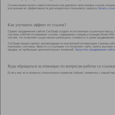
Ссылки можно купить самостоятельно или доверить простановку ссылок специа
улучшению их эффективности для конкретного поискового запроса.
Купить ссыл
Как улучшить эффект от ссылок?
Сервис продвижения сайтов СеоТраф создает естественную ссылочную массу, б
системы LinkPad отслеживает ссылки, содержание страниц и позиции более 90
систем, что позволяет существенно уменьшить стоимость и сроки продвижения.
СеоТраф предоставляет рекомендации по внутренней оптимизации страниц сайта
поисковых системах. Вместе со ссылками это позволяет сайту занять высокие 
продаж, не требующих дополнительных вложений.
Запустить продвижение сайта
Куда обращаться за помощью по вопросам работы со ссылк
Если у вас есть вопросы относительно сервисов Linkpad, свяжитесь с нашей п