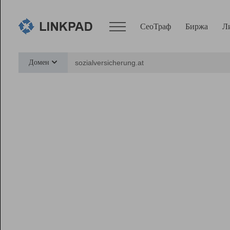
СеоТраф
Биржа
Л
Сервисы
Домен
СеоТраф
Монитор
Биржа
Pro
Линк+
Ресурсы
Вебмастер