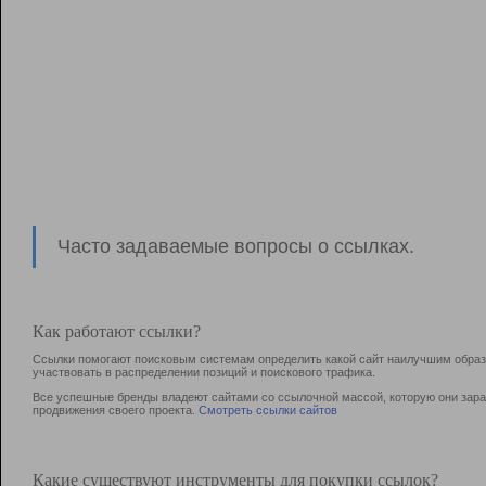
Часто задаваемые вопросы о ссылках.
Как работают ссылки?
Ссылки помогают поисковым системам определить какой сайт наилучшим образо
участвовать в раcпределении позиций и поискового трафика.
Все успешные бренды владеют сайтами со ссылочной массой, которую они зараб
продвижения своего проекта.
Смотреть ссылки сайтов
Какие существуют инструменты для покупки ссылок?