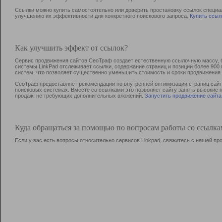
Ссылки можно купить самостоятельно или доверить простановку ссылок специа
улучшению их эффективности для конкретного поискового запроса.
Купить ссыл
Как улучшить эффект от ссылок?
Сервис продвижения сайтов СеоТраф создает естественную ссылочную массу, б
системы LinkPad отслеживает ссылки, содержание страниц и позиции более 90
систем, что позволяет существенно уменьшить стоимость и сроки продвижения.
СеоТраф предоставляет рекомендации по внутренней оптимизации страниц сайта
поисковых системах. Вместе со ссылками это позволяет сайту занять высокие 
продаж, не требующих дополнительных вложений.
Запустить продвижение сайта
Куда обращаться за помощью по вопросам работы со ссылк
Если у вас есть вопросы относительно сервисов Linkpad, свяжитесь с нашей п