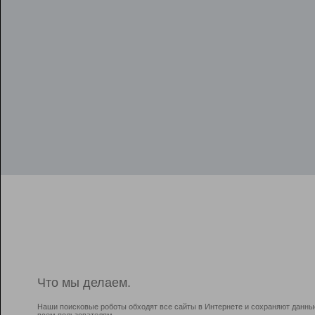
Что мы делаем.
Наши поисковые роботы обходят все сайты в Интернете и сохраняют данны
всем пользователям.