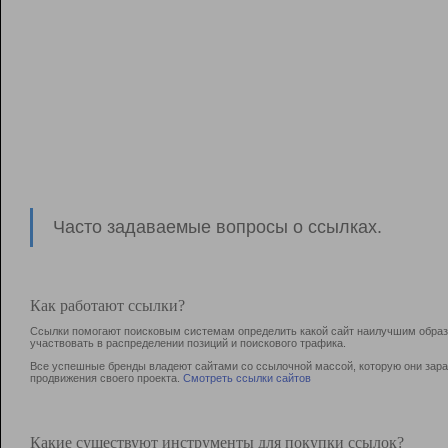
Часто задаваемые вопросы о ссылках.
Как работают ссылки?
Ссылки помогают поисковым системам определить какой сайт наилучшим образо
участвовать в раcпределении позиций и поискового трафика.
Все успешные бренды владеют сайтами со ссылочной массой, которую они зараб
продвижения своего проекта.
Смотреть ссылки сайтов
Какие существуют инструменты для покупки ссылок?