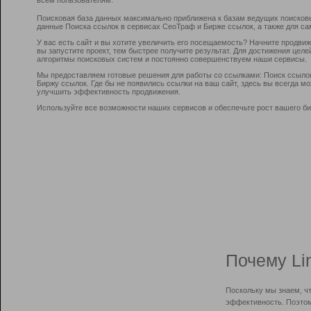
Поисковая база данных максимально приближена к базам ведущих поисков
данные Поиска ссылок в сервисах СеоТраф и Бирже ссылок, а также для са
У вас есть сайт и вы хотите увеличить его посещаемость? Начните продви
вы запустите проект, тем быстрее получите результат. Для достижения цел
алгоритмы поисковых систем и постоянно совершенствуем наши сервисы.
Мы предоставляем готовые решения для работы со ссылками: Поиск ссыло
Биржу ссылок. Где бы не появились ссылки на ваш сайт, здесь вы всегда 
улучшить эффективность продвижения.
Используйте все возможности наших сервисов и обеспечьте рост вашего би
Почему Li
Поскольку мы знаем, ч
эффективность. Поэтом