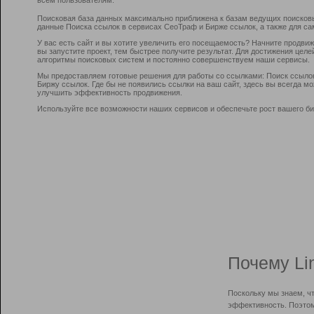
Поисковая база данных максимально приближена к базам ведущих поисков
данные Поиска ссылок в сервисах СеоТраф и Бирже ссылок, а также для са
У вас есть сайт и вы хотите увеличить его посещаемость? Начните продви
вы запустите проект, тем быстрее получите результат. Для достижения цел
алгоритмы поисковых систем и постоянно совершенствуем наши сервисы.
Мы предоставляем готовые решения для работы со ссылками: Поиск ссыло
Биржу ссылок. Где бы не появились ссылки на ваш сайт, здесь вы всегда 
улучшить эффективность продвижения.
Используйте все возможности наших сервисов и обеспечьте рост вашего би
Почему Li
Поскольку мы знаем, ч
эффективность. Поэтом