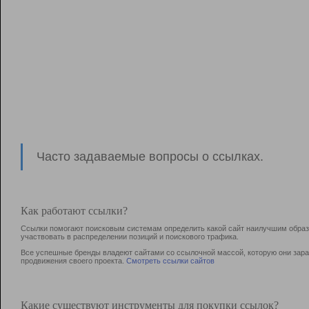
Часто задаваемые вопросы о ссылках.
Как работают ссылки?
Ссылки помогают поисковым системам определить какой сайт наилучшим образо
участвовать в раcпределении позиций и поискового трафика.
Все успешные бренды владеют сайтами со ссылочной массой, которую они зараб
продвижения своего проекта.
Смотреть ссылки сайтов
Какие существуют инструменты для покупки ссылок?