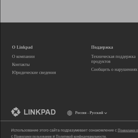
О Linkpad
Поддержка
О компании
Техническая поддержка
продуктов
Контакты
Сообщить о нарушениях
Юридические сведения
Россия - Русский
Использование этого сайта подразумевает ознакомление с
Правилами п
с
Правилами пользования
и
Политикой конфиденциальности
.