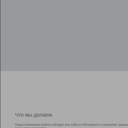
Что мы делаем.
Наши поисковые роботы обходят все сайты в Интернете и сохраняют данны
всем пользователям.