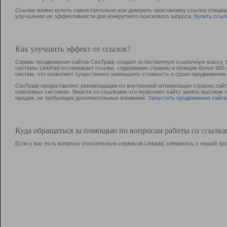
Ссылки можно купить самостоятельно или доверить простановку ссылок специа
улучшению их эффективности для конкретного поискового запроса.
Купить ссыл
Как улучшить эффект от ссылок?
Сервис продвижения сайтов СеоТраф создает естественную ссылочную массу, б
системы LinkPad отслеживает ссылки, содержание страниц и позиции более 90
систем, что позволяет существенно уменьшить стоимость и сроки продвижения.
СеоТраф предоставляет рекомендации по внутренней оптимизации страниц сайта
поисковых системах. Вместе со ссылками это позволяет сайту занять высокие 
продаж, не требующих дополнительных вложений.
Запустить продвижение сайта
Куда обращаться за помощью по вопросам работы со ссылк
Если у вас есть вопросы относительно сервисов Linkpad, свяжитесь с нашей п