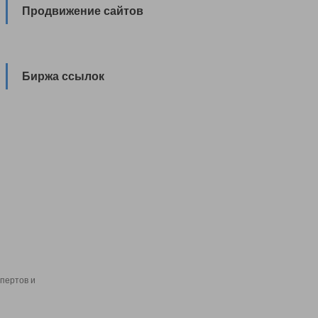
Продвижение сайтов
Биржа ссылок
пертов и