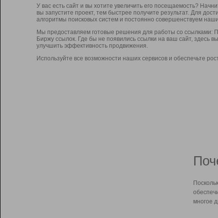
У вас есть сайт и вы хотите увеличить его посещаемость? Начн
вы запустите проект, тем быстрее получите результат. Для до
алгоритмы поисковых систем и постоянно совершенствуем наши
Мы предоставляем готовые решения для работы со ссылками: П
Биржу ссылок. Где бы не появились ссылки на ваш сайт, здесь 
улучшить эффективность продвижения.
Используйте все возможности наших сервисов и обеспечьте рос
Поч
Поскольк
обеспечи
многое д