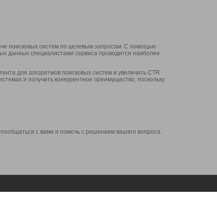
аче поисковых систем по целевым запросам. С помощью
нных данных специалистами сервиса проводится наиболее
ента для алгоритмов поисковых систем и увеличить CTR
системах и получить конкурентное преимущество, поскольку
 пообщаться с вами и помочь с решением вашего вопроса.
Аккаунт
Сервисы