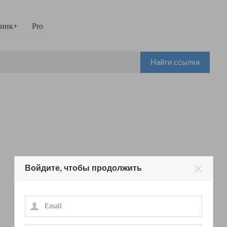
инк+
Pro
Найти ссылки
Войдите, чтобы продолжить
Email