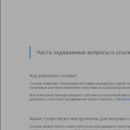
Часто задаваемые вопросы о ссылк
Как работают ссылки?
Ссылки помогают поисковым системам определить какой са
поисковых систем и позволяют участвовать в раcпределени
Все успешные бренды владеют сайтами со ссылочной массой
решение о способах продвижения своего проекта.
Смотреть
Какие существуют инструменты для покупки 
Ссылки можно купить самостоятельно или доверить простан