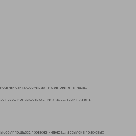
 ссылки сайта формируют его авторитет в глазах
d позволяет увидеть ссылки этих сайтов и принять
выбору площадок, проверке индексации ссылок в поисковых