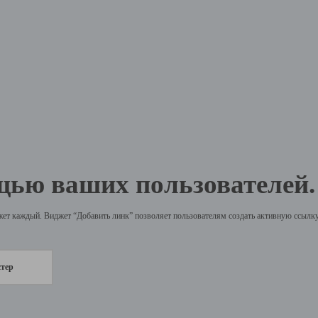
щью ваших пользователей.
жет каждый. Виджет “Добавить линк” позволяет пользователям создать активную ссылку 
стер