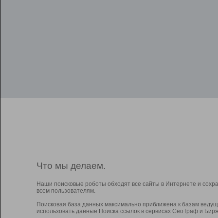
Что мы делаем.
Наши поисковые роботы обходят все сайты в Интернете и сохр
всем пользователям.
Поисковая база данных максимально приближена к базам ведущ
использовать данные Поиска ссылок в сервисах СеоТраф и Бирж