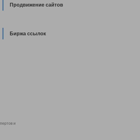
Продвижение сайтов
Биржа ссылок
пертов и