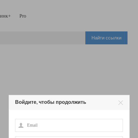
инк+
Pro
Найти ссылки
Войдите, чтобы продолжить
Email