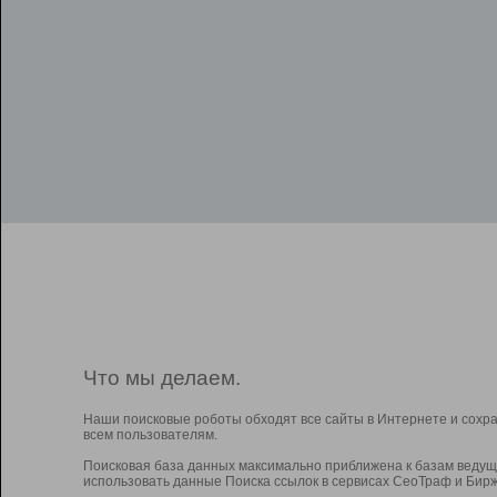
Что мы делаем.
Наши поисковые роботы обходят все сайты в Интернете и сохр
всем пользователям.
Поисковая база данных максимально приближена к базам ведущ
использовать данные Поиска ссылок в сервисах СеоТраф и Бирж