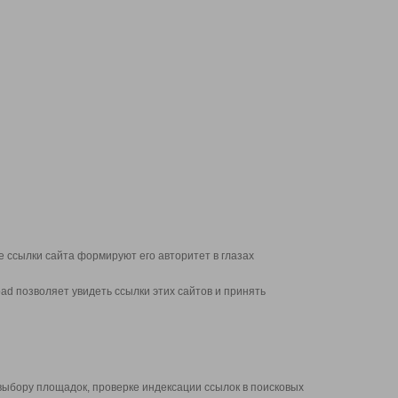
 ссылки сайта формируют его авторитет в глазах
d позволяет увидеть ссылки этих сайтов и принять
выбору площадок, проверке индексации ссылок в поисковых