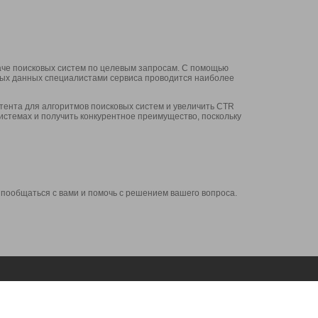
аче поисковых систем по целевым запросам. С помощью
нных данных специалистами сервиса проводится наиболее
ента для алгоритмов поисковых систем и увеличить CTR
системах и получить конкурентное преимущество, поскольку
 пообщаться с вами и помочь с решением вашего вопроса.
Аккаунт
Сервисы