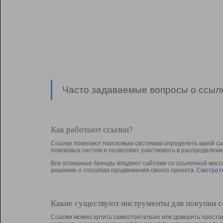
Часто задаваемые вопросы о ссылк
Как работают ссылки?
Ссылки помогают поисковым системам определить какой са
поисковых систем и позволяют участвовать в раcпределени
Все успешные бренды владеют сайтами со ссылочной массой
решение о способах продвижения своего проекта.
Смотреть
Какие существуют инструменты для покупки 
Ссылки можно купить самостоятельно или доверить простан