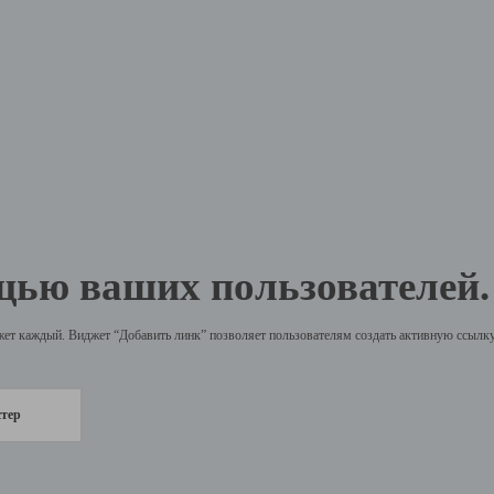
щью ваших пользователей.
жет каждый. Виджет “Добавить линк” позволяет пользователям создать активную ссылку 
стер