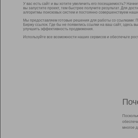
У вас есть сайт и вы хотите увеличить его посещаемость? Начн
вы запустите проект, тем быстрее получите результат. Для до
алгоритмы поисковых систем и постоянно совершенствуем наши
Мы предоставляем готовые решения для работы со ссылками: П
Биржу ссылок. Где бы не появились ссылки на ваш сайт, здесь 
улучшить эффективность продвижения.
Используйте все возможности наших сервисов и обеспечьте рос
Поч
Поскольк
обеспечи
многое д