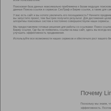
Поисковая база данных максимально приближена к базам ведущих поисков
данные Поиска ссылок в сервисах СеоТраф и Бирже ссылок, а также для са
У вас есть сайт и вы хотите увеличить его посещаемость? Начните продви
вы запустите проект, тем быстрее получите результат. Для достижения цел
алгоритмы поисковых систем и постоянно совершенствуем наши сервисы.
Мы предоставляем готовые решения для работы со ссылками: Поиск ссыло
Биржу ссылок. Где бы не появились ссылки на ваш сайт, здесь вы всегда 
улучшить эффективность продвижения.
Используйте все возможности наших сервисов и обеспечьте рост вашего би
Почему Li
Поскольку мы знаем, ч
эффективность. Поэтом