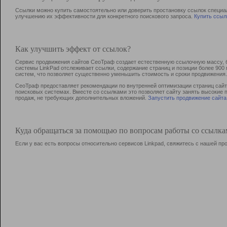
Ссылки можно купить самостоятельно или доверить простановку ссылок специа
улучшению их эффективности для конкретного поискового запроса.
Купить ссыл
Как улучшить эффект от ссылок?
Сервис продвижения сайтов СеоТраф создает естественную ссылочную массу, б
системы LinkPad отслеживает ссылки, содержание страниц и позиции более 90
систем, что позволяет существенно уменьшить стоимость и сроки продвижения.
СеоТраф предоставляет рекомендации по внутренней оптимизации страниц сайта
поисковых системах. Вместе со ссылками это позволяет сайту занять высокие 
продаж, не требующих дополнительных вложений.
Запустить продвижение сайта
Куда обращаться за помощью по вопросам работы со ссылк
Если у вас есть вопросы относительно сервисов Linkpad, свяжитесь с нашей п