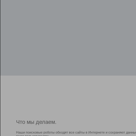
Что мы делаем.
Наши поисковые роботы обходят все сайты в Интернете и сохраняют данны
всем пользователям.