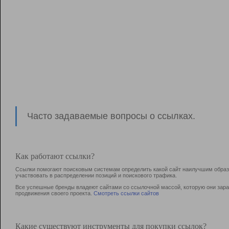
Часто задаваемые вопросы о ссылках.
Как работают ссылки?
Ссылки помогают поисковым системам определить какой сайт наилучшим образо
участвовать в раcпределении позиций и поискового трафика.
Все успешные бренды владеют сайтами со ссылочной массой, которую они зараб
продвижения своего проекта.
Смотреть ссылки сайтов
Какие существуют инструменты для покупки ссылок?