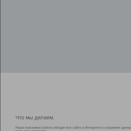
Что мы делаем.
Наши поисковые роботы обходят все сайты в Интернете и сохраняют данны
всем пользователям.