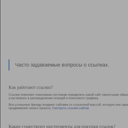
Часто задаваемые вопросы о ссылках.
Как работают ссылки?
Ссылки помогают поисковым системам определить какой сайт наилучшим образо
участвовать в раcпределении позиций и поискового трафика.
Все успешные бренды владеют сайтами со ссылочной массой, которую они зараб
продвижения своего проекта.
Смотреть ссылки сайтов
Какие существуют инструменты для покупки ссылок?