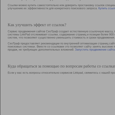
Ссылки можно купить самостоятельно или доверить простановку ссылок специа
улучшению их эффективности для конкретного поискового запроса.
Купить ссыл
Как улучшить эффект от ссылок?
Сервис продвижения сайтов СеоТраф создает естественную ссылочную массу, б
системы LinkPad отслеживает ссылки, содержание страниц и позиции более 90
систем, что позволяет существенно уменьшить стоимость и сроки продвижения.
СеоТраф предоставляет рекомендации по внутренней оптимизации страниц сайта
поисковых системах. Вместе со ссылками это позволяет сайту занять высокие 
продаж, не требующих дополнительных вложений.
Запустить продвижение сайта
Куда обращаться за помощью по вопросам работы со ссылк
Если у вас есть вопросы относительно сервисов Linkpad, свяжитесь с нашей п