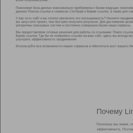
Поисковая база данных максимально приближена к базам ведущих поисков
данные Поиска ссылок в сервисах СеоТраф и Бирже ссылок, а также для са
У вас есть сайт и вы хотите увеличить его посещаемость? Начните продви
вы запустите проект, тем быстрее получите результат. Для достижения цел
алгоритмы поисковых систем и постоянно совершенствуем наши сервисы.
Мы предоставляем готовые решения для работы со ссылками: Поиск ссыло
Биржу ссылок. Где бы не появились ссылки на ваш сайт, здесь вы всегда 
улучшить эффективность продвижения.
Используйте все возможности наших сервисов и обеспечьте рост вашего би
Почему Li
Поскольку мы знаем, ч
эффективность. Поэтом