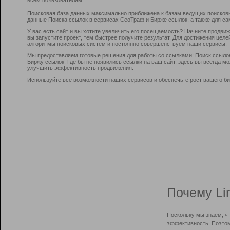
Поисковая база данных максимально приближена к базам ведущих поисков
данные Поиска ссылок в сервисах СеоТраф и Бирже ссылок, а также для са
У вас есть сайт и вы хотите увеличить его посещаемость? Начните продви
вы запустите проект, тем быстрее получите результат. Для достижения цел
алгоритмы поисковых систем и постоянно совершенствуем наши сервисы.
Мы предоставляем готовые решения для работы со ссылками: Поиск ссыло
Биржу ссылок. Где бы не появились ссылки на ваш сайт, здесь вы всегда 
улучшить эффективность продвижения.
Используйте все возможности наших сервисов и обеспечьте рост вашего би
Почему Li
Поскольку мы знаем, ч
эффективность. Поэтом