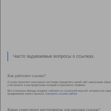
Часто задаваемые вопросы о ссылках.
Как работают ссылки?
Ссылки помогают поисковым системам определить какой сайт наилучшим образо
участвовать в раcпределении позиций и поискового трафика.
Все успешные бренды владеют сайтами со ссылочной массой, которую они зараб
продвижения своего проекта.
Смотреть ссылки сайтов
Какие существуют инструменты для покупки ссылок?