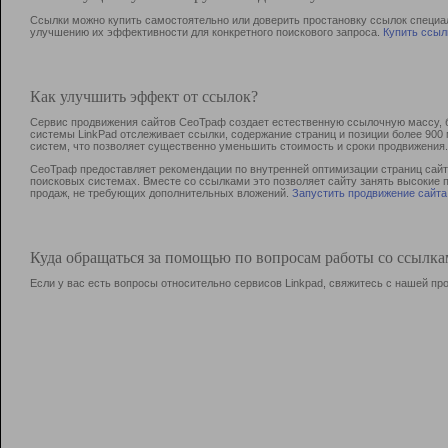
Ссылки можно купить самостоятельно или доверить простановку ссылок специа
улучшению их эффективности для конкретного поискового запроса.
Купить ссыл
Как улучшить эффект от ссылок?
Сервис продвижения сайтов СеоТраф создает естественную ссылочную массу, б
системы LinkPad отслеживает ссылки, содержание страниц и позиции более 90
систем, что позволяет существенно уменьшить стоимость и сроки продвижения.
СеоТраф предоставляет рекомендации по внутренней оптимизации страниц сайта
поисковых системах. Вместе со ссылками это позволяет сайту занять высокие 
продаж, не требующих дополнительных вложений.
Запустить продвижение сайта
Куда обращаться за помощью по вопросам работы со ссылк
Если у вас есть вопросы относительно сервисов Linkpad, свяжитесь с нашей п