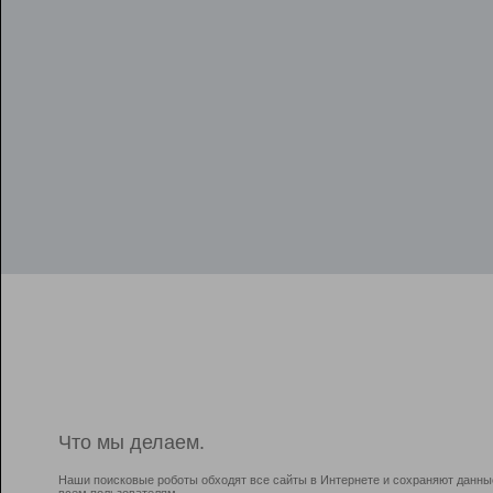
Что мы делаем.
Наши поисковые роботы обходят все сайты в Интернете и сохраняют данны
всем пользователям.