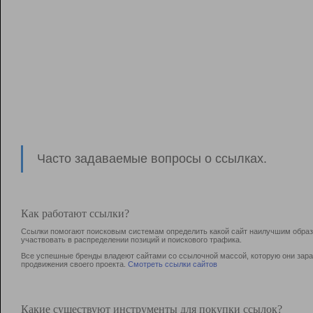
Часто задаваемые вопросы о ссылках.
Как работают ссылки?
Ссылки помогают поисковым системам определить какой сайт наилучшим образо
участвовать в раcпределении позиций и поискового трафика.
Все успешные бренды владеют сайтами со ссылочной массой, которую они зараб
продвижения своего проекта.
Смотреть ссылки сайтов
Какие существуют инструменты для покупки ссылок?