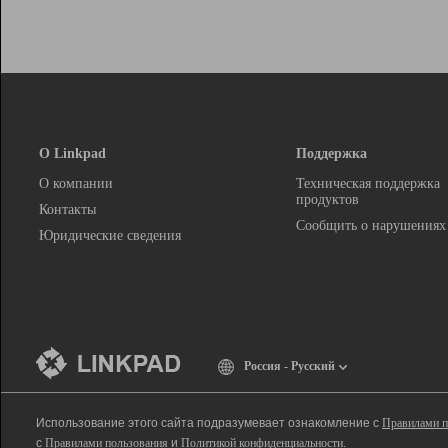
О Linkpad
Поддержка
О компании
Техническая поддержка
продуктов
Контакты
Сообщить о нарушениях
Юридические сведения
Россия - Русский
Использование этого сайта подразумевает ознакомление с
Правилами п
с
Правилами пользования
и
Политикой конфиденциальности
.