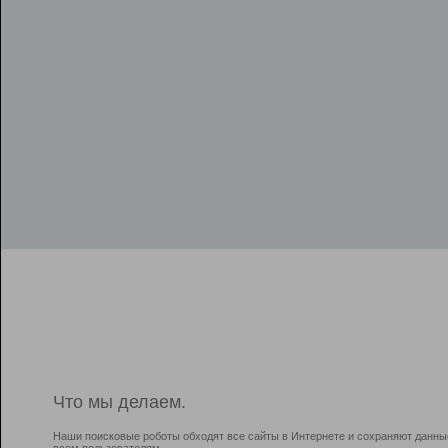
Что мы делаем.
Наши поисковые роботы обходят все сайты в Интернете и сохраняют данны
всем пользователям.