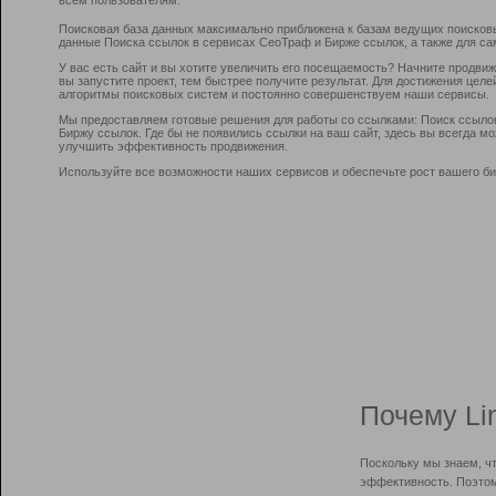
Поисковая база данных максимально приближена к базам ведущих поисков
данные Поиска ссылок в сервисах СеоТраф и Бирже ссылок, а также для са
У вас есть сайт и вы хотите увеличить его посещаемость? Начните продви
вы запустите проект, тем быстрее получите результат. Для достижения цел
алгоритмы поисковых систем и постоянно совершенствуем наши сервисы.
Мы предоставляем готовые решения для работы со ссылками: Поиск ссыло
Биржу ссылок. Где бы не появились ссылки на ваш сайт, здесь вы всегда 
улучшить эффективность продвижения.
Используйте все возможности наших сервисов и обеспечьте рост вашего би
Почему Li
Поскольку мы знаем, ч
эффективность. Поэтом