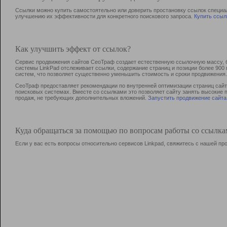
Ссылки можно купить самостоятельно или доверить простановку ссылок специа
улучшению их эффективности для конкретного поискового запроса.
Купить ссыл
Как улучшить эффект от ссылок?
Сервис продвижения сайтов СеоТраф создает естественную ссылочную массу, б
системы LinkPad отслеживает ссылки, содержание страниц и позиции более 90
систем, что позволяет существенно уменьшить стоимость и сроки продвижения.
СеоТраф предоставляет рекомендации по внутренней оптимизации страниц сайта
поисковых системах. Вместе со ссылками это позволяет сайту занять высокие 
продаж, не требующих дополнительных вложений.
Запустить продвижение сайта
Куда обращаться за помощью по вопросам работы со ссылк
Если у вас есть вопросы относительно сервисов Linkpad, свяжитесь с нашей п