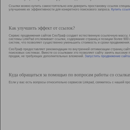
Ссылки можно купить самостоятельно или доверить простановку ссылок специа
улучшению их эффективности для конкретного поискового запроса.
Купить ссыл
Как улучшить эффект от ссылок?
Сервис продвижения сайтов СеоТраф создает естественную ссылочную массу, б
системы LinkPad отслеживает ссылки, содержание страниц и позиции более 90
систем, что позволяет существенно уменьшить стоимость и сроки продвижения.
СеоТраф предоставляет рекомендации по внутренней оптимизации страниц сайта
поисковых системах. Вместе со ссылками это позволяет сайту занять высокие 
продаж, не требующих дополнительных вложений.
Запустить продвижение сайта
Куда обращаться за помощью по вопросам работы со ссылк
Если у вас есть вопросы относительно сервисов Linkpad, свяжитесь с нашей п