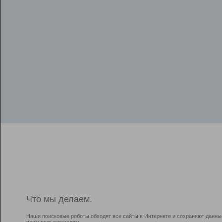
Что мы делаем.
Наши поисковые роботы обходят все сайты в Интернете и сохраняют данны
всем пользователям.