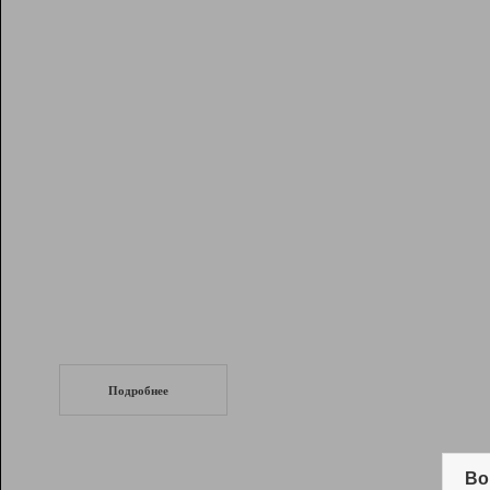
Рейтинг
Инструменты
Разработчикам
Партнерская
программа
Помощь
СеоТраф
Запустите
продвижение сайта
c LinkPad.
Подробнее
Вывод и удержание в ТОП10 выдачи
поисковых систем
Во