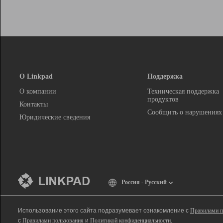
О Linkpad
Поддержка
О компании
Техническая поддержка
продуктов
Контакты
Сообщить о нарушениях
Юридические сведения
Россия - Русский
Использование этого сайта подразумевает ознакомление с
Правилами п
с
Правилами пользования
и
Политикой конфиденциальности
.