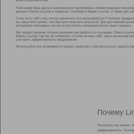
Поисковая база данных максимально приближена к базам ведущих поисков
данные Поиска ссылок в сервисах СеоТраф и Бирже ссылок, а также для са
У вас есть сайт и вы хотите увеличить его посещаемость? Начните продви
вы запустите проект, тем быстрее получите результат. Для достижения цел
алгоритмы поисковых систем и постоянно совершенствуем наши сервисы.
Мы предоставляем готовые решения для работы со ссылками: Поиск ссыло
Биржу ссылок. Где бы не появились ссылки на ваш сайт, здесь вы всегда 
улучшить эффективность продвижения.
Используйте все возможности наших сервисов и обеспечьте рост вашего би
Почему Li
Поскольку мы знаем, ч
эффективность. Поэтом