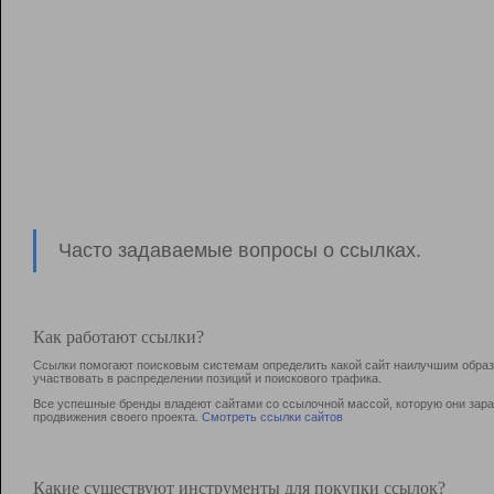
Часто задаваемые вопросы о ссылках.
Как работают ссылки?
Ссылки помогают поисковым системам определить какой сайт наилучшим образо
участвовать в раcпределении позиций и поискового трафика.
Все успешные бренды владеют сайтами со ссылочной массой, которую они зараб
продвижения своего проекта.
Смотреть ссылки сайтов
Какие существуют инструменты для покупки ссылок?