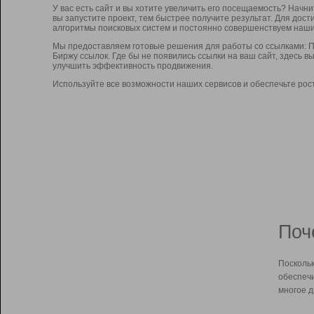
У вас есть сайт и вы хотите увеличить его посещаемость? Начн
вы запустите проект, тем быстрее получите результат. Для до
алгоритмы поисковых систем и постоянно совершенствуем наши
Мы предоставляем готовые решения для работы со ссылками: П
Биржу ссылок. Где бы не появились ссылки на ваш сайт, здесь 
улучшить эффективность продвижения.
Используйте все возможности наших сервисов и обеспечьте рос
Поч
Поскольк
обеспечи
многое д