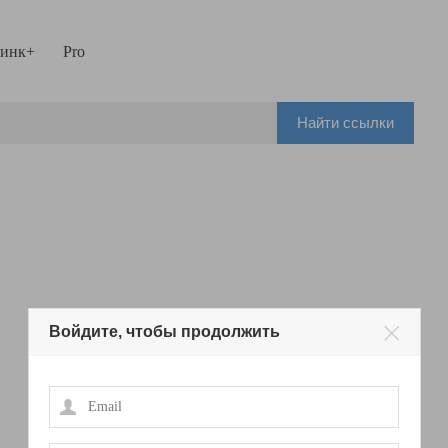
инк+
Pro
Найти ссылки
Войдите, чтобы продолжить
Email