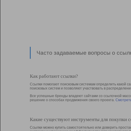
Часто задаваемые вопросы о ссылк
Как работают ссылки?
Ссылки помогают поисковым системам определить какой са
поисковых систем и позволяют участвовать в раcпределени
Все успешные бренды владеют сайтами со ссылочной массой
решение о способах продвижения своего проекта.
Смотреть
Какие существуют инструменты для покупки 
Ссылки можно купить самостоятельно или доверить простан