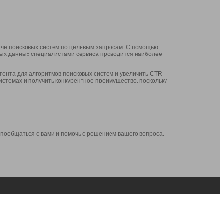
аче поисковых систем по целевым запросам. С помощью
нных данных специалистами сервиса проводится наиболее
ента для алгоритмов поисковых систем и увеличить CTR
системах и получить конкурентное преимущество, поскольку
 пообщаться с вами и помочь с решением вашего вопроса.
Аккаунт
Сервисы