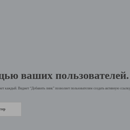
щью ваших пользователей.
жет каждый. Виджет “Добавить линк” позволяет пользователям создать активную ссылку 
стер