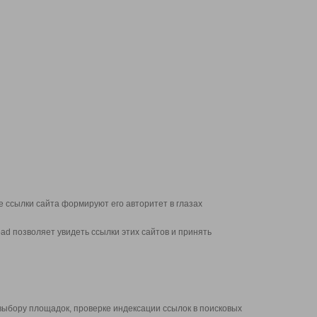
 ссылки сайта формируют его авторитет в глазах
d позволяет увидеть ссылки этих сайтов и принять
выбору площадок, проверке индексации ссылок в поисковых