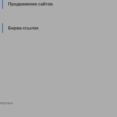
Продвижение сайтов
Биржа ссылок
пертов и