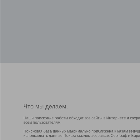
Что мы делаем.
Наши поисковые роботы обходят все сайты в Интернете и сохр
всем пользователям.
Поисковая база данных максимально приближена к базам ведущ
использовать данные Поиска ссылок в сервисах СеоТраф и Бирж