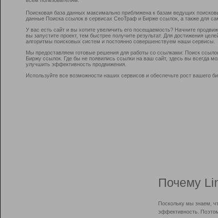
Поисковая база данных максимально приближена к базам ведущих поисков
данные Поиска ссылок в сервисах СеоТраф и Бирже ссылок, а также для са
У вас есть сайт и вы хотите увеличить его посещаемость? Начните продви
вы запустите проект, тем быстрее получите результат. Для достижения цел
алгоритмы поисковых систем и постоянно совершенствуем наши сервисы.
Мы предоставляем готовые решения для работы со ссылками: Поиск ссыло
Биржу ссылок. Где бы не появились ссылки на ваш сайт, здесь вы всегда 
улучшить эффективность продвижения.
Используйте все возможности наших сервисов и обеспечьте рост вашего би
Почему Li
Поскольку мы знаем, ч
эффективность. Поэтом