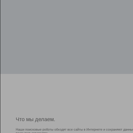
Что мы делаем.
Наши поисковые роботы обходят все сайты в Интернете и сохраняют данны
всем пользователям.