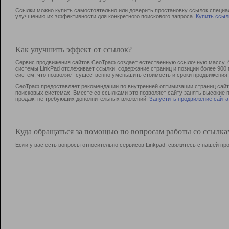
Ссылки можно купить самостоятельно или доверить простановку ссылок специа
улучшению их эффективности для конкретного поискового запроса.
Купить ссыл
Как улучшить эффект от ссылок?
Сервис продвижения сайтов СеоТраф создает естественную ссылочную массу, б
системы LinkPad отслеживает ссылки, содержание страниц и позиции более 90
систем, что позволяет существенно уменьшить стоимость и сроки продвижения.
СеоТраф предоставляет рекомендации по внутренней оптимизации страниц сайта
поисковых системах. Вместе со ссылками это позволяет сайту занять высокие 
продаж, не требующих дополнительных вложений.
Запустить продвижение сайта
Куда обращаться за помощью по вопросам работы со ссылк
Если у вас есть вопросы относительно сервисов Linkpad, свяжитесь с нашей п