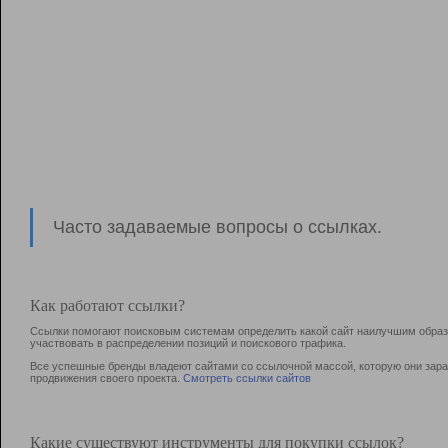
Часто задаваемые вопросы о ссылках.
Как работают ссылки?
Ссылки помогают поисковым системам определить какой сайт наилучшим образо
участвовать в раcпределении позиций и поискового трафика.
Все успешные бренды владеют сайтами со ссылочной массой, которую они зараб
продвижения своего проекта.
Смотреть ссылки сайтов
Какие существуют инструменты для покупки ссылок?