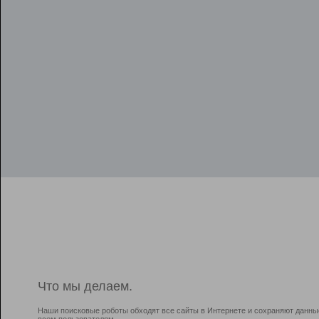
Что мы делаем.
Наши поисковые роботы обходят все сайты в Интернете и сохраняют данны
всем пользователям.