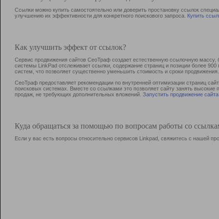
Ссылки можно купить самостоятельно или доверить простановку ссылок специа
улучшению их эффективности для конкретного поискового запроса.
Купить ссыл
Как улучшить эффект от ссылок?
Сервис продвижения сайтов СеоТраф создает естественную ссылочную массу, б
системы LinkPad отслеживает ссылки, содержание страниц и позиции более 90
систем, что позволяет существенно уменьшить стоимость и сроки продвижения.
СеоТраф предоставляет рекомендации по внутренней оптимизации страниц сайта
поисковых системах. Вместе со ссылками это позволяет сайту занять высокие 
продаж, не требующих дополнительных вложений.
Запустить продвижение сайта
Куда обращаться за помощью по вопросам работы со ссылк
Если у вас есть вопросы относительно сервисов Linkpad, свяжитесь с нашей п