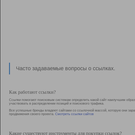
Часто задаваемые вопросы о ссылках.
Как работают ссылки?
Ссылки помогают поисковым системам определить какой сайт наилучшим образо
участвовать в раcпределении позиций и поискового трафика.
Все успешные бренды владеют сайтами со ссылочной массой, которую они зараб
продвижения своего проекта.
Смотреть ссылки сайтов
Какие существуют инструменты для покупки ссылок?