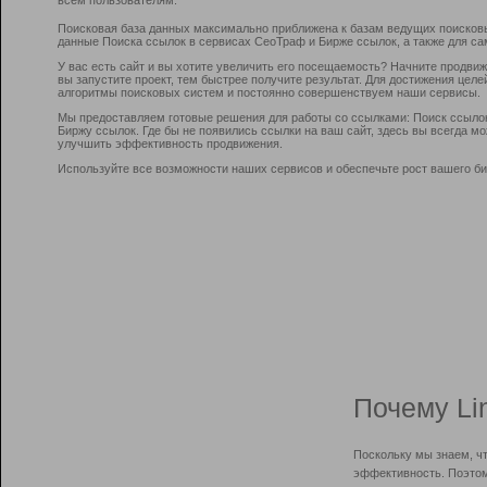
Поисковая база данных максимально приближена к базам ведущих поисков
данные Поиска ссылок в сервисах СеоТраф и Бирже ссылок, а также для са
У вас есть сайт и вы хотите увеличить его посещаемость? Начните продви
вы запустите проект, тем быстрее получите результат. Для достижения цел
алгоритмы поисковых систем и постоянно совершенствуем наши сервисы.
Мы предоставляем готовые решения для работы со ссылками: Поиск ссыло
Биржу ссылок. Где бы не появились ссылки на ваш сайт, здесь вы всегда 
улучшить эффективность продвижения.
Используйте все возможности наших сервисов и обеспечьте рост вашего би
Почему Li
Поскольку мы знаем, ч
эффективность. Поэтом