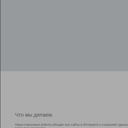
Что мы делаем.
Наши поисковые роботы обходят все сайты в Интернете и сохраняют данны
всем пользователям.