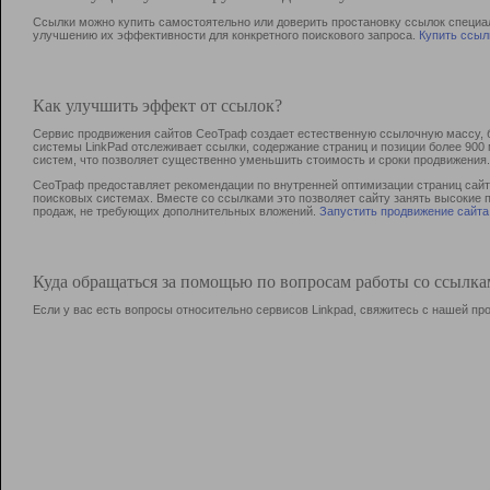
Ссылки можно купить самостоятельно или доверить простановку ссылок специа
улучшению их эффективности для конкретного поискового запроса.
Купить ссыл
Как улучшить эффект от ссылок?
Сервис продвижения сайтов СеоТраф создает естественную ссылочную массу, б
системы LinkPad отслеживает ссылки, содержание страниц и позиции более 90
систем, что позволяет существенно уменьшить стоимость и сроки продвижения.
СеоТраф предоставляет рекомендации по внутренней оптимизации страниц сайта
поисковых системах. Вместе со ссылками это позволяет сайту занять высокие 
продаж, не требующих дополнительных вложений.
Запустить продвижение сайта
Куда обращаться за помощью по вопросам работы со ссылк
Если у вас есть вопросы относительно сервисов Linkpad, свяжитесь с нашей п