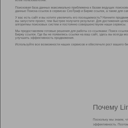
Поисковая база данных максимально приближена к базам ведущих поисков
данные Поиска ссылок в сервисах СеоТраф и Бирже ссылок, а также для са
У вас есть сайт и вы хотите увеличить его посещаемость? Начните продви
вы запустите проект, тем быстрее получите результат. Для достижения цел
алгоритмы поисковых систем и постоянно совершенствуем наши сервисы.
Мы предоставляем готовые решения для работы со ссылками: Поиск ссыло
Биржу ссылок. Где бы не появились ссылки на ваш сайт, здесь вы всегда 
улучшить эффективность продвижения.
Используйте все возможности наших сервисов и обеспечьте рост вашего би
Почему Li
Поскольку мы знаем, ч
эффективность. Поэтом