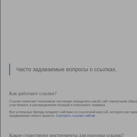
Часто задаваемые вопросы о ссылках.
Как работают ссылки?
Ссылки помогают поисковым системам определить какой сайт наилучшим образо
участвовать в раcпределении позиций и поискового трафика.
Все успешные бренды владеют сайтами со ссылочной массой, которую они зараб
продвижения своего проекта.
Смотреть ссылки сайтов
Какие существуют инструменты для покупки ссылок?