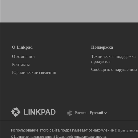
О Linkpad
Поддержка
О компании
Техническая поддержка
продуктов
Контакты
Сообщить о нарушениях
Юридические сведения
Россия - Русский
Использование этого сайта подразумевает ознакомление с
Правилами п
с
Правилами пользования
и
Политикой конфиденциальности
.