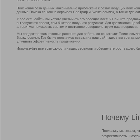
Поисковая база данных максимально приближена к базам ведущих поисков
данные Поиска ссылок в сервисах СеоТраф и Бирже ссылок, а также для са
У вас есть сайт и вы хотите увеличить его посещаемость? Начните продви
вы запустите проект, тем быстрее получите результат. Для достижения цел
алгоритмы поисковых систем и постоянно совершенствуем наши сервисы.
Мы предоставляем готовые решения для работы со ссылками: Поиск ссыло
Биржу ссылок. Где бы не появились ссылки на ваш сайт, здесь вы всегда 
улучшить эффективность продвижения.
Используйте все возможности наших сервисов и обеспечьте рост вашего би
Почему Li
Поскольку мы знаем, ч
эффективность. Поэтом