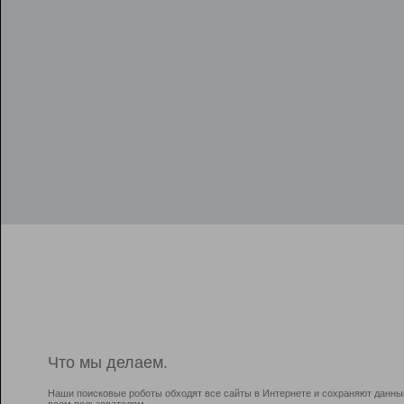
Что мы делаем.
Наши поисковые роботы обходят все сайты в Интернете и сохраняют данны
всем пользователям.