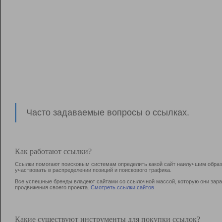
Часто задаваемые вопросы о ссылках.
Как работают ссылки?
Ссылки помогают поисковым системам определить какой сайт наилучшим образо
участвовать в раcпределении позиций и поискового трафика.
Все успешные бренды владеют сайтами со ссылочной массой, которую они зараб
продвижения своего проекта.
Смотреть ссылки сайтов
Какие существуют инструменты для покупки ссылок?