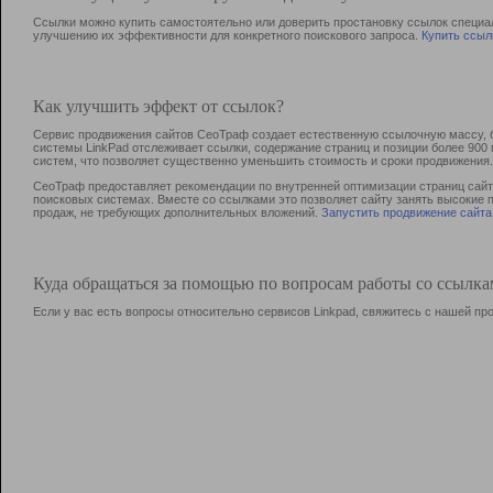
Ссылки можно купить самостоятельно или доверить простановку ссылок специа
улучшению их эффективности для конкретного поискового запроса.
Купить ссыл
Как улучшить эффект от ссылок?
Сервис продвижения сайтов СеоТраф создает естественную ссылочную массу, б
системы LinkPad отслеживает ссылки, содержание страниц и позиции более 90
систем, что позволяет существенно уменьшить стоимость и сроки продвижения.
СеоТраф предоставляет рекомендации по внутренней оптимизации страниц сайта
поисковых системах. Вместе со ссылками это позволяет сайту занять высокие 
продаж, не требующих дополнительных вложений.
Запустить продвижение сайта
Куда обращаться за помощью по вопросам работы со ссылк
Если у вас есть вопросы относительно сервисов Linkpad, свяжитесь с нашей п