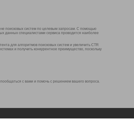
аче поисковых систем по целевым запросам. С помощью
нных данных специалистами сервиса проводится наиболее
ента для алгоритмов поисковых систем и увеличить CTR
системах и получить конкурентное преимущество, поскольку
 пообщаться с вами и помочь с решением вашего вопроса.
Аккаунт
Сервисы