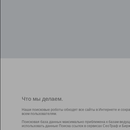
Что мы делаем.
Наши поисковые роботы обходят все сайты в Интернете и сохр
всем пользователям.
Поисковая база данных максимально приближена к базам ведущ
использовать данные Поиска ссылок в сервисах СеоТраф и Бирж