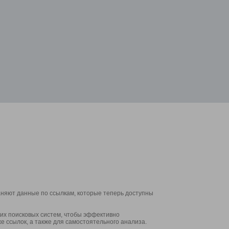
аняют данные по ссылкам, которые теперь доступны
их поисковых систем, чтобы эффективно
е ссылок, а также для самостоятельного анализа.