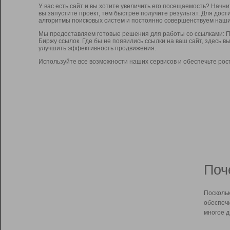
У вас есть сайт и вы хотите увеличить его посещаемость? Начн
вы запустите проект, тем быстрее получите результат. Для до
алгоритмы поисковых систем и постоянно совершенствуем наши
Мы предоставляем готовые решения для работы со ссылками: П
Биржу ссылок. Где бы не появились ссылки на ваш сайт, здесь 
улучшить эффективность продвижения.
Используйте все возможности наших сервисов и обеспечьте рос
Поч
Поскольк
обеспечи
многое д