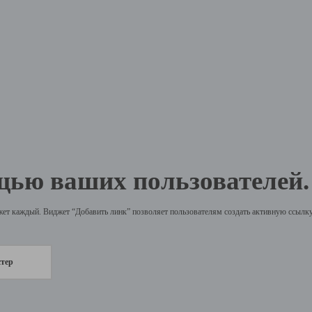
щью ваших пользователей.
жет каждый. Виджет “Добавить линк” позволяет пользователям создать активную ссылку 
стер