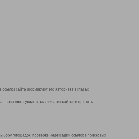
 ссылки сайта формируют его авторитет в глазах
d позволяет увидеть ссылки этих сайтов и принять
выбору площадок, проверке индексации ссылок в поисковых