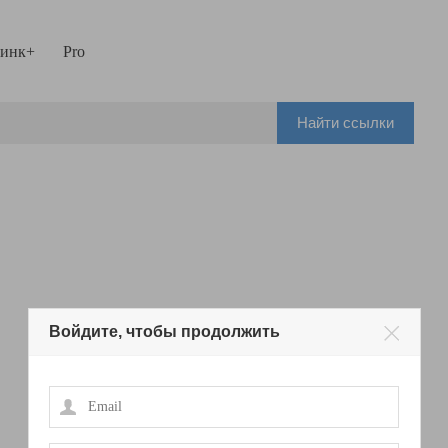
инк+
Pro
Найти ссылки
Войдите, чтобы продолжить
Email