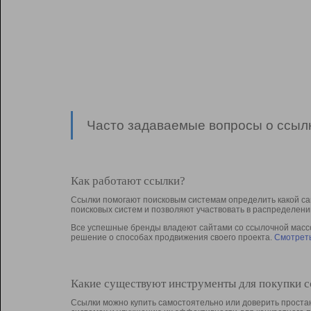
Часто задаваемые вопросы о ссылк
Как работают ссылки?
Ссылки помогают поисковым системам определить какой са
поисковых систем и позволяют участвовать в раcпределени
Все успешные бренды владеют сайтами со ссылочной массой
решение о способах продвижения своего проекта.
Смотреть
Какие существуют инструменты для покупки 
Ссылки можно купить самостоятельно или доверить простан