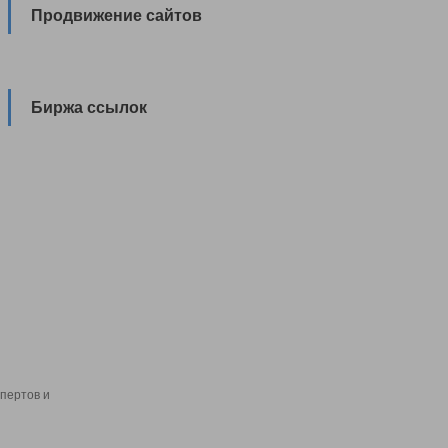
Продвижение сайтов
Биржа ссылок
пертов и