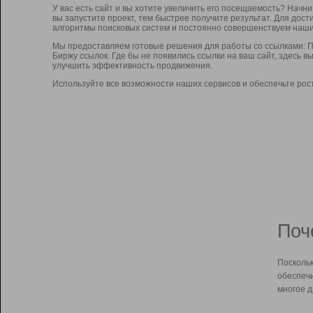
У вас есть сайт и вы хотите увеличить его посещаемость? Начн
вы запустите проект, тем быстрее получите результат. Для до
алгоритмы поисковых систем и постоянно совершенствуем наши
Мы предоставляем готовые решения для работы со ссылками: П
Биржу ссылок. Где бы не появились ссылки на ваш сайт, здесь 
улучшить эффективность продвижения.
Используйте все возможности наших сервисов и обеспечьте рос
Поч
Поскольк
обеспечи
многое д