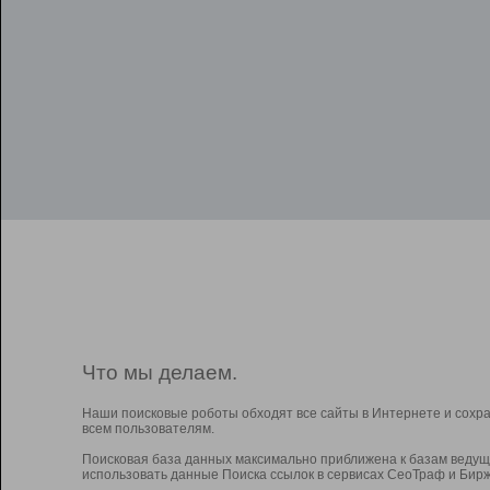
Что мы делаем.
Наши поисковые роботы обходят все сайты в Интернете и сохр
всем пользователям.
Поисковая база данных максимально приближена к базам ведущ
использовать данные Поиска ссылок в сервисах СеоТраф и Бирж