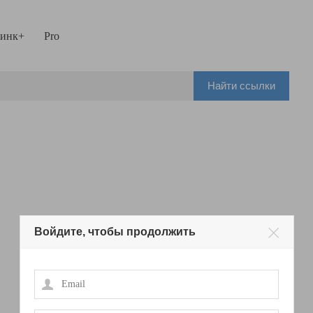
инк+
Pro
Найти ссылки
Войдите, чтобы продолжить
Email