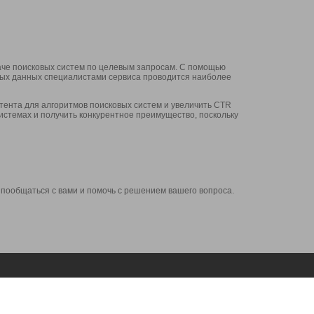
аче поисковых систем по целевым запросам. С помощью
нных данных специалистами сервиса проводится наиболее
ента для алгоритмов поисковых систем и увеличить CTR
системах и получить конкурентное преимущество, поскольку
 пообщаться с вами и помочь с решением вашего вопроса.
Аккаунт
Сервисы