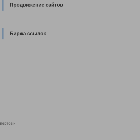
Продвижение сайтов
Биржа ссылок
пертов и