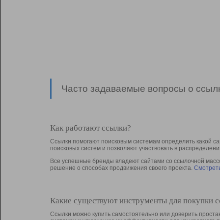
Часто задаваемые вопросы о ссылк
Как работают ссылки?
Ссылки помогают поисковым системам определить какой са
поисковых систем и позволяют участвовать в раcпределени
Все успешные бренды владеют сайтами со ссылочной массой
решение о способах продвижения своего проекта.
Смотреть
Какие существуют инструменты для покупки 
Ссылки можно купить самостоятельно или доверить простан