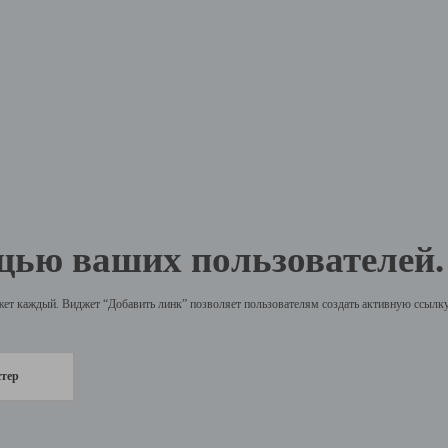
щью ваших пользователей.
жет каждый. Виджет “Добавить линк” позволяет пользователям создать активную ссылку 
стер