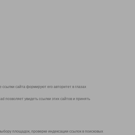
 ссылки сайта формируют его авторитет в глазах
d позволяет увидеть ссылки этих сайтов и принять
выбору площадок, проверке индексации ссылок в поисковых