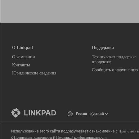
О Linkpad
Поддержка
О компании
Техническая поддержка
продуктов
Контакты
Сообщить о нарушениях
Юридические сведения
Россия - Русский
Использование этого сайта подразумевает ознакомление с
Правилами п
с
Правилами пользования
и
Политикой конфиденциальности
.