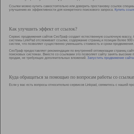
Ссылки можно купить самостоятельно или доверить простановку ссылок специа
улучшению их эффективности для конкретного поискового запроса.
Купить ссыл
Как улучшить эффект от ссылок?
Сервис продвижения сайтов СеоТраф создает естественную ссылочную массу, б
системы LinkPad отслеживает ссылки, содержание страниц и позиции более 90
систем, что позволяет существенно уменьшить стоимость и сроки продвижения.
СеоТраф предоставляет рекомендации по внутренней оптимизации страниц сайта
поисковых системах. Вместе со ссылками это позволяет сайту занять высокие 
продаж, не требующих дополнительных вложений.
Запустить продвижение сайта
Куда обращаться за помощью по вопросам работы со ссылк
Если у вас есть вопросы относительно сервисов Linkpad, свяжитесь с нашей п