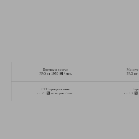
Премиум доступ
Монито
⃏
PRO от 1950
/ мес.
PRO от
СЕО продвижение
Бир
⃏
⃏
от 25
за запрос / мес.
от 0,2