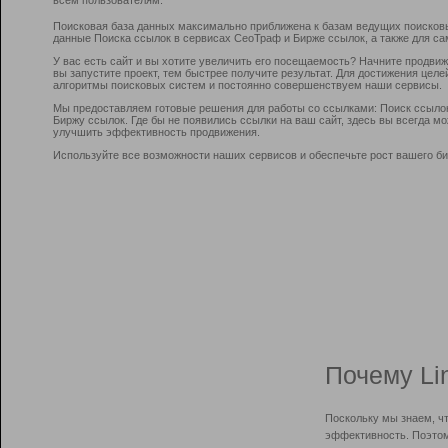
Поисковая база данных максимально приближена к базам ведущих поисков
данные Поиска ссылок в сервисах СеоТраф и Бирже ссылок, а также для са
У вас есть сайт и вы хотите увеличить его посещаемость? Начните продви
вы запустите проект, тем быстрее получите результат. Для достижения цел
алгоритмы поисковых систем и постоянно совершенствуем наши сервисы.
Мы предоставляем готовые решения для работы со ссылками: Поиск ссыло
Биржу ссылок. Где бы не появились ссылки на ваш сайт, здесь вы всегда 
улучшить эффективность продвижения.
Используйте все возможности наших сервисов и обеспечьте рост вашего би
Почему Li
Поскольку мы знаем, ч
эффективность. Поэтом