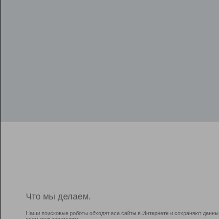
Что мы делаем.
Наши поисковые роботы обходят все сайты в Интернете и сохраняют данны
всем пользователям.