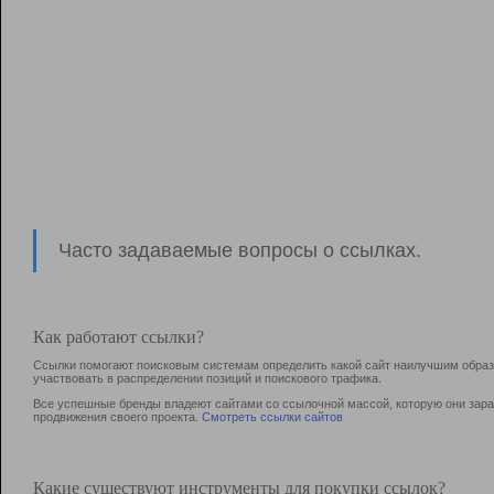
Часто задаваемые вопросы о ссылках.
Как работают ссылки?
Ссылки помогают поисковым системам определить какой сайт наилучшим образо
участвовать в раcпределении позиций и поискового трафика.
Все успешные бренды владеют сайтами со ссылочной массой, которую они зараб
продвижения своего проекта.
Смотреть ссылки сайтов
Какие существуют инструменты для покупки ссылок?