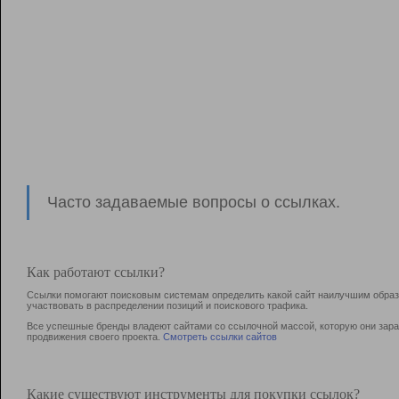
Часто задаваемые вопросы о ссылках.
Как работают ссылки?
Ссылки помогают поисковым системам определить какой сайт наилучшим образо
участвовать в раcпределении позиций и поискового трафика.
Все успешные бренды владеют сайтами со ссылочной массой, которую они зараб
продвижения своего проекта.
Смотреть ссылки сайтов
Какие существуют инструменты для покупки ссылок?