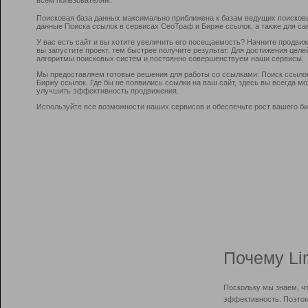
Поисковая база данных максимально приближена к базам ведущих поисков
данные Поиска ссылок в сервисах СеоТраф и Бирже ссылок, а также для са
У вас есть сайт и вы хотите увеличить его посещаемость? Начните продви
вы запустите проект, тем быстрее получите результат. Для достижения цел
алгоритмы поисковых систем и постоянно совершенствуем наши сервисы.
Мы предоставляем готовые решения для работы со ссылками: Поиск ссыло
Биржу ссылок. Где бы не появились ссылки на ваш сайт, здесь вы всегда 
улучшить эффективность продвижения.
Используйте все возможности наших сервисов и обеспечьте рост вашего би
Почему Li
Поскольку мы знаем, ч
эффективность. Поэтом