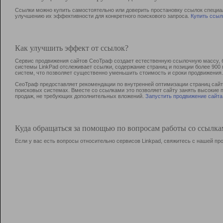
Ссылки можно купить самостоятельно или доверить простановку ссылок специа
улучшению их эффективности для конкретного поискового запроса.
Купить ссыл
Как улучшить эффект от ссылок?
Сервис продвижения сайтов СеоТраф создает естественную ссылочную массу, б
системы LinkPad отслеживает ссылки, содержание страниц и позиции более 90
систем, что позволяет существенно уменьшить стоимость и сроки продвижения.
СеоТраф предоставляет рекомендации по внутренней оптимизации страниц сайта
поисковых системах. Вместе со ссылками это позволяет сайту занять высокие 
продаж, не требующих дополнительных вложений.
Запустить продвижение сайта
Куда обращаться за помощью по вопросам работы со ссылк
Если у вас есть вопросы относительно сервисов Linkpad, свяжитесь с нашей п