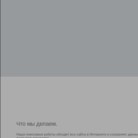
Что мы делаем.
Наши поисковые роботы обходят все сайты в Интернете и сохраняют данны
всем пользователям.