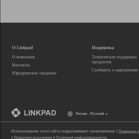
О Linkpad
Поддержка
О компании
Техническая поддержка
продуктов
Контакты
Сообщить о нарушениях
Юридические сведения
Россия - Русский
Использование этого сайта подразумевает ознакомление с
Правилами п
с
Правилами пользования
и
Политикой конфиденциальности
.