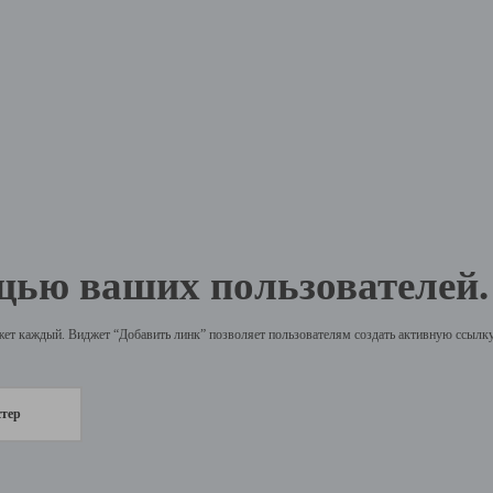
щью ваших пользователей.
жет каждый. Виджет “Добавить линк” позволяет пользователям создать активную ссылку 
стер