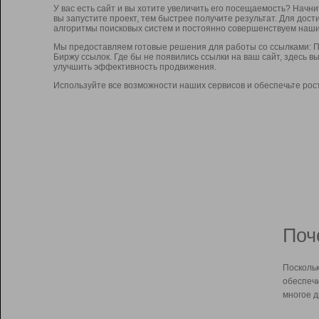
У вас есть сайт и вы хотите увеличить его посещаемость? Начн
вы запустите проект, тем быстрее получите результат. Для до
алгоритмы поисковых систем и постоянно совершенствуем наши
Мы предоставляем готовые решения для работы со ссылками: П
Биржу ссылок. Где бы не появились ссылки на ваш сайт, здесь 
улучшить эффективность продвижения.
Используйте все возможности наших сервисов и обеспечьте рос
Поч
Поскольк
обеспечи
многое д