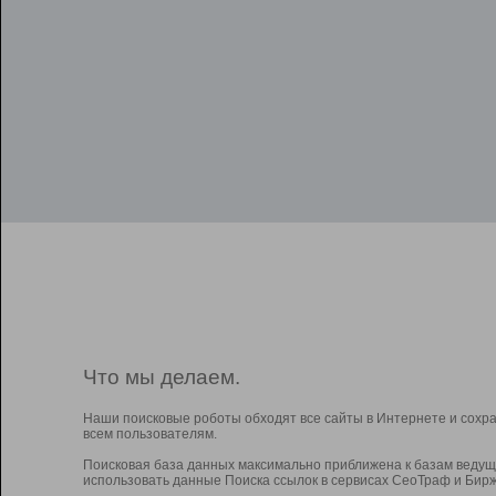
Что мы делаем.
Наши поисковые роботы обходят все сайты в Интернете и сохр
всем пользователям.
Поисковая база данных максимально приближена к базам ведущ
использовать данные Поиска ссылок в сервисах СеоТраф и Бирж