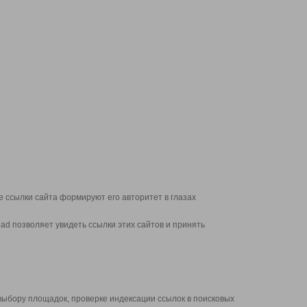
 ссылки сайта формируют его авторитет в глазах
d позволяет увидеть ссылки этих сайтов и принять
выбору площадок, проверке индексации ссылок в поисковых