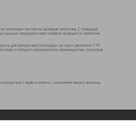
аче поисковых систем по целевым запросам. С помощью
нных данных специалистами сервиса проводится наиболее
ента для алгоритмов поисковых систем и увеличить CTR
системах и получить конкурентное преимущество, поскольку
 пообщаться с вами и помочь с решением вашего вопроса.
Аккаунт
Сервисы