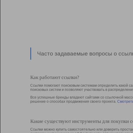
Часто задаваемые вопросы о ссылк
Как работают ссылки?
Ссылки помогают поисковым системам определить какой са
поисковых систем и позволяют участвовать в раcпределени
Все успешные бренды владеют сайтами со ссылочной массой
решение о способах продвижения своего проекта.
Смотреть
Какие существуют инструменты для покупки 
Ссылки можно купить самостоятельно или доверить простан