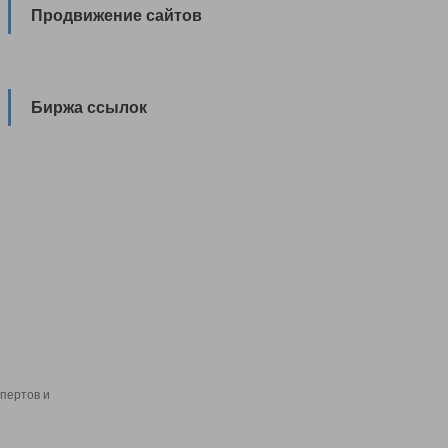
Продвижение сайтов
Биржа ссылок
пертов и