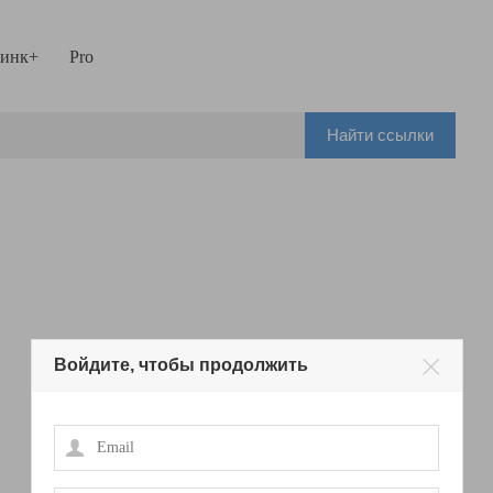
инк+
Pro
Найти ссылки
Войдите, чтобы продолжить
Email