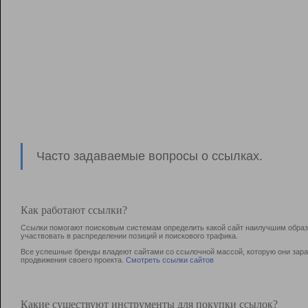
Часто задаваемые вопросы о ссылках.
Как работают ссылки?
Ссылки помогают поисковым системам определить какой сайт наилучшим образо
участвовать в раcпределении позиций и поискового трафика.
Все успешные бренды владеют сайтами со ссылочной массой, которую они зараб
продвижения своего проекта.
Смотреть ссылки сайтов
Какие существуют инструменты для покупки ссылок?