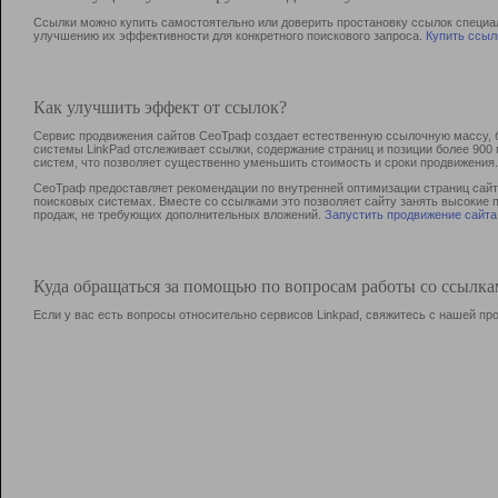
Ссылки можно купить самостоятельно или доверить простановку ссылок специа
улучшению их эффективности для конкретного поискового запроса.
Купить ссыл
Как улучшить эффект от ссылок?
Сервис продвижения сайтов СеоТраф создает естественную ссылочную массу, б
системы LinkPad отслеживает ссылки, содержание страниц и позиции более 90
систем, что позволяет существенно уменьшить стоимость и сроки продвижения.
СеоТраф предоставляет рекомендации по внутренней оптимизации страниц сайта
поисковых системах. Вместе со ссылками это позволяет сайту занять высокие 
продаж, не требующих дополнительных вложений.
Запустить продвижение сайта
Куда обращаться за помощью по вопросам работы со ссылк
Если у вас есть вопросы относительно сервисов Linkpad, свяжитесь с нашей п