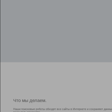
Что мы делаем.
Наши поисковые роботы обходят все сайты в Интернете и сохраняют данны
всем пользователям.