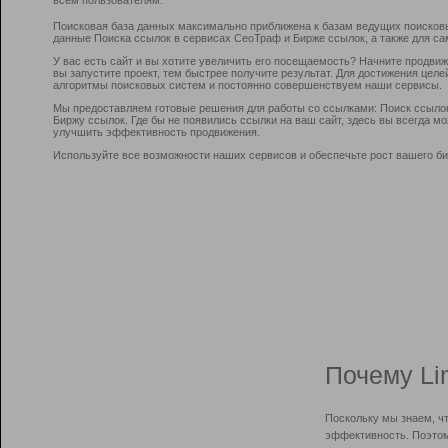
Поисковая база данных максимально приближена к базам ведущих поисков
данные Поиска ссылок в сервисах СеоТраф и Бирже ссылок, а также для са
У вас есть сайт и вы хотите увеличить его посещаемость? Начните продви
вы запустите проект, тем быстрее получите результат. Для достижения цел
алгоритмы поисковых систем и постоянно совершенствуем наши сервисы.
Мы предоставляем готовые решения для работы со ссылками: Поиск ссыло
Биржу ссылок. Где бы не появились ссылки на ваш сайт, здесь вы всегда 
улучшить эффективность продвижения.
Используйте все возможности наших сервисов и обеспечьте рост вашего би
Почему Li
Поскольку мы знаем, ч
эффективность. Поэтом