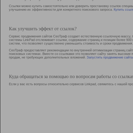
Ссылки можно купить самостоятельно или доверить простановку ссылок специа
улучшению их эффективности для конкретного поискового запроса.
Купить ссыл
Как улучшить эффект от ссылок?
Сервис продвижения сайтов СеоТраф создает естественную ссылочную массу, б
системы LinkPad отслеживает ссылки, содержание страниц и позиции более 90
систем, что позволяет существенно уменьшить стоимость и сроки продвижения.
СеоТраф предоставляет рекомендации по внутренней оптимизации страниц сайта
поисковых системах. Вместе со ссылками это позволяет сайту занять высокие 
продаж, не требующих дополнительных вложений.
Запустить продвижение сайта
Куда обращаться за помощью по вопросам работы со ссылк
Если у вас есть вопросы относительно сервисов Linkpad, свяжитесь с нашей п