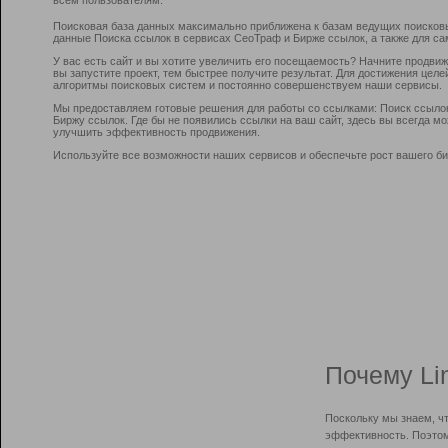
Поисковая база данных максимально приближена к базам ведущих поисков
данные Поиска ссылок в сервисах СеоТраф и Бирже ссылок, а также для са
У вас есть сайт и вы хотите увеличить его посещаемость? Начните продви
вы запустите проект, тем быстрее получите результат. Для достижения цел
алгоритмы поисковых систем и постоянно совершенствуем наши сервисы.
Мы предоставляем готовые решения для работы со ссылками: Поиск ссыло
Биржу ссылок. Где бы не появились ссылки на ваш сайт, здесь вы всегда 
улучшить эффективность продвижения.
Используйте все возможности наших сервисов и обеспечьте рост вашего би
Почему Li
Поскольку мы знаем, ч
эффективность. Поэтом