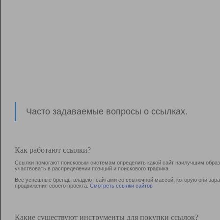
Часто задаваемые вопросы о ссылках.
Как работают ссылки?
Ссылки помогают поисковым системам определить какой сайт наилучшим образо
участвовать в раcпределении позиций и поискового трафика.
Все успешные бренды владеют сайтами со ссылочной массой, которую они зараб
продвижения своего проекта.
Смотреть ссылки сайтов
Какие существуют инструменты для покупки ссылок?