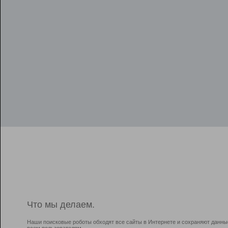
Что мы делаем.
Наши поисковые роботы обходят все сайты в Интернете и сохраняют данны
всем пользователям.