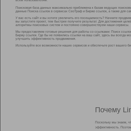
Поисковая база данных максимально приближена к базам ведущих поисков
данные Поиска ссылок в сервисах СеоТраф и Бирже ссылок, а также для са
У вас есть сайт и вы хотите увеличить его посещаемость? Начните продви
вы запустите проект, тем быстрее получите результат. Для достижения цел
алгоритмы поисковых систем и постоянно совершенствуем наши сервисы.
Мы предоставляем готовые решения для работы со ссылками: Поиск ссыло
Биржу ссылок. Где бы не появились ссылки на ваш сайт, здесь вы всегда 
улучшить эффективность продвижения.
Используйте все возможности наших сервисов и обеспечьте рост вашего би
Почему Li
Поскольку мы знаем, ч
эффективность. Поэтом