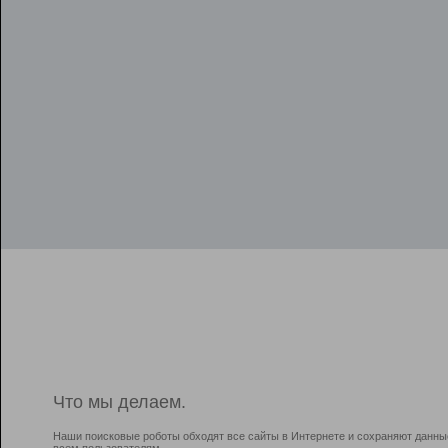
Что мы делаем.
Наши поисковые роботы обходят все сайты в Интернете и сохраняют данны
всем пользователям.