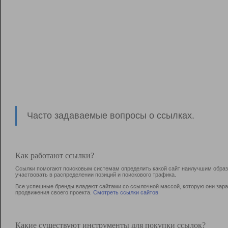
Часто задаваемые вопросы о ссылках.
Как работают ссылки?
Ссылки помогают поисковым системам определить какой сайт наилучшим образо
участвовать в раcпределении позиций и поискового трафика.
Все успешные бренды владеют сайтами со ссылочной массой, которую они зараб
продвижения своего проекта.
Смотреть ссылки сайтов
Какие существуют инструменты для покупки ссылок?