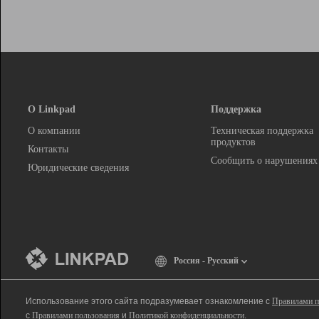
О Linkpad
Поддержка
О компании
Техническая поддержка
продуктов
Контакты
Сообщить о нарушениях
Юридические сведения
Россия - Русский
Использование этого сайта подразумевает ознакомление с
Правилами п
с
Правилами пользования
и
Политикой конфиденциальности
.