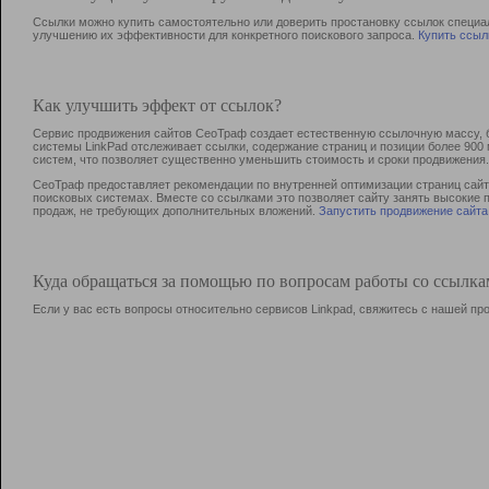
Ссылки можно купить самостоятельно или доверить простановку ссылок специа
улучшению их эффективности для конкретного поискового запроса.
Купить ссыл
Как улучшить эффект от ссылок?
Сервис продвижения сайтов СеоТраф создает естественную ссылочную массу, б
системы LinkPad отслеживает ссылки, содержание страниц и позиции более 90
систем, что позволяет существенно уменьшить стоимость и сроки продвижения.
СеоТраф предоставляет рекомендации по внутренней оптимизации страниц сайта
поисковых системах. Вместе со ссылками это позволяет сайту занять высокие 
продаж, не требующих дополнительных вложений.
Запустить продвижение сайта
Куда обращаться за помощью по вопросам работы со ссылк
Если у вас есть вопросы относительно сервисов Linkpad, свяжитесь с нашей п