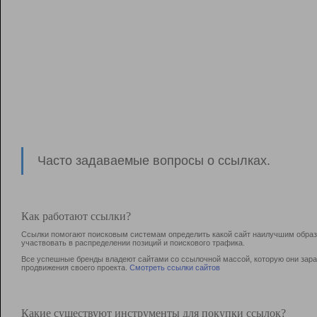
Часто задаваемые вопросы о ссылках.
Как работают ссылки?
Ссылки помогают поисковым системам определить какой сайт наилучшим образо
участвовать в раcпределении позиций и поискового трафика.
Все успешные бренды владеют сайтами со ссылочной массой, которую они зараб
продвижения своего проекта.
Смотреть ссылки сайтов
Какие существуют инструменты для покупки ссылок?