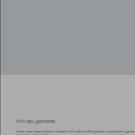
Что мы делаем.
Наши поисковые роботы обходят все сайты в Интернете и сохраняют данны
всем пользователям.