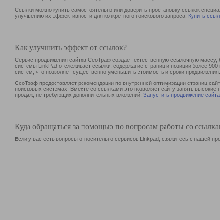
Ссылки можно купить самостоятельно или доверить простановку ссылок специа
улучшению их эффективности для конкретного поискового запроса.
Купить ссыл
Как улучшить эффект от ссылок?
Сервис продвижения сайтов СеоТраф создает естественную ссылочную массу, б
системы LinkPad отслеживает ссылки, содержание страниц и позиции более 90
систем, что позволяет существенно уменьшить стоимость и сроки продвижения.
СеоТраф предоставляет рекомендации по внутренней оптимизации страниц сайта
поисковых системах. Вместе со ссылками это позволяет сайту занять высокие 
продаж, не требующих дополнительных вложений.
Запустить продвижение сайта
Куда обращаться за помощью по вопросам работы со ссылк
Если у вас есть вопросы относительно сервисов Linkpad, свяжитесь с нашей п