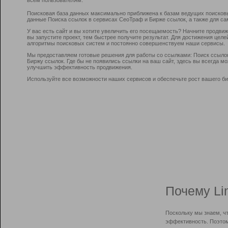
Поисковая база данных максимально приближена к базам ведущих поисков
данные Поиска ссылок в сервисах СеоТраф и Бирже ссылок, а также для са
У вас есть сайт и вы хотите увеличить его посещаемость? Начните продви
вы запустите проект, тем быстрее получите результат. Для достижения цел
алгоритмы поисковых систем и постоянно совершенствуем наши сервисы.
Мы предоставляем готовые решения для работы со ссылками: Поиск ссыло
Биржу ссылок. Где бы не появились ссылки на ваш сайт, здесь вы всегда 
улучшить эффективность продвижения.
Используйте все возможности наших сервисов и обеспечьте рост вашего би
Почему Li
Поскольку мы знаем, ч
эффективность. Поэтом