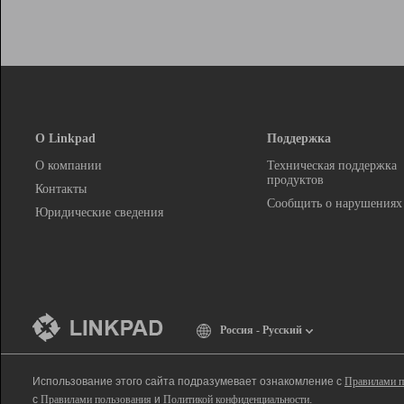
О Linkpad
Поддержка
О компании
Техническая поддержка
продуктов
Контакты
Сообщить о нарушениях
Юридические сведения
Россия - Русский
Использование этого сайта подразумевает ознакомление с
Правилами п
с
Правилами пользования
и
Политикой конфиденциальности
.