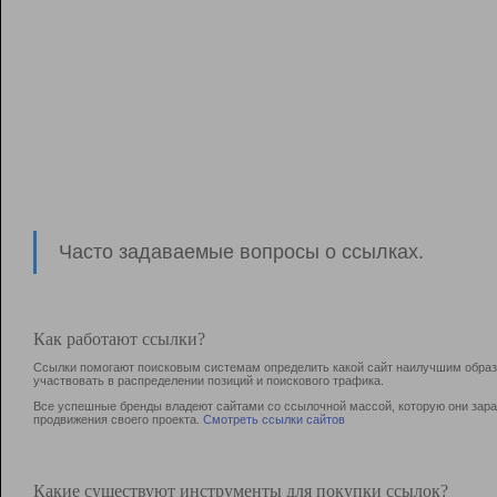
Часто задаваемые вопросы о ссылках.
Как работают ссылки?
Ссылки помогают поисковым системам определить какой сайт наилучшим образо
участвовать в раcпределении позиций и поискового трафика.
Все успешные бренды владеют сайтами со ссылочной массой, которую они зараб
продвижения своего проекта.
Смотреть ссылки сайтов
Какие существуют инструменты для покупки ссылок?