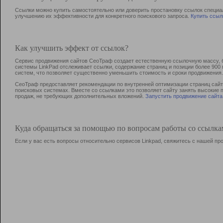
Ссылки можно купить самостоятельно или доверить простановку ссылок специа
улучшению их эффективности для конкретного поискового запроса.
Купить ссыл
Как улучшить эффект от ссылок?
Сервис продвижения сайтов СеоТраф создает естественную ссылочную массу, б
системы LinkPad отслеживает ссылки, содержание страниц и позиции более 90
систем, что позволяет существенно уменьшить стоимость и сроки продвижения.
СеоТраф предоставляет рекомендации по внутренней оптимизации страниц сайта
поисковых системах. Вместе со ссылками это позволяет сайту занять высокие 
продаж, не требующих дополнительных вложений.
Запустить продвижение сайта
Куда обращаться за помощью по вопросам работы со ссылк
Если у вас есть вопросы относительно сервисов Linkpad, свяжитесь с нашей п