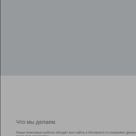
Что мы делаем.
Наши поисковые роботы обходят все сайты в Интернете и сохраняют данны
всем пользователям.