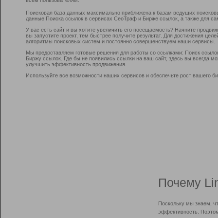
Поисковая база данных максимально приближена к базам ведущих поисков
данные Поиска ссылок в сервисах СеоТраф и Бирже ссылок, а также для са
У вас есть сайт и вы хотите увеличить его посещаемость? Начните продви
вы запустите проект, тем быстрее получите результат. Для достижения цел
алгоритмы поисковых систем и постоянно совершенствуем наши сервисы.
Мы предоставляем готовые решения для работы со ссылками: Поиск ссыло
Биржу ссылок. Где бы не появились ссылки на ваш сайт, здесь вы всегда 
улучшить эффективность продвижения.
Используйте все возможности наших сервисов и обеспечьте рост вашего би
Почему Li
Поскольку мы знаем, ч
эффективность. Поэтом