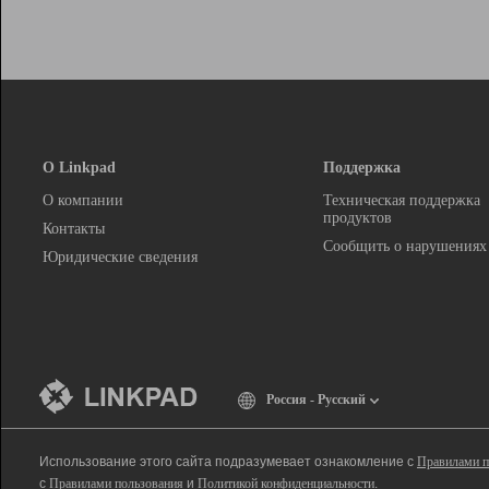
О Linkpad
Поддержка
О компании
Техническая поддержка
продуктов
Контакты
Сообщить о нарушениях
Юридические сведения
Россия - Русский
Использование этого сайта подразумевает ознакомление с
Правилами п
с
Правилами пользования
и
Политикой конфиденциальности
.