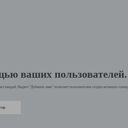
щью ваших пользователей.
жет каждый. Виджет “Добавить линк” позволяет пользователям создать активную ссылку 
стер