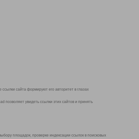
 ссылки сайта формируют его авторитет в глазах
d позволяет увидеть ссылки этих сайтов и принять
выбору площадок, проверке индексации ссылок в поисковых