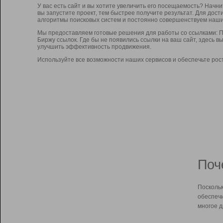
У вас есть сайт и вы хотите увеличить его посещаемость? Начн
вы запустите проект, тем быстрее получите результат. Для до
алгоритмы поисковых систем и постоянно совершенствуем наши
Мы предоставляем готовые решения для работы со ссылками: П
Биржу ссылок. Где бы не появились ссылки на ваш сайт, здесь 
улучшить эффективность продвижения.
Используйте все возможности наших сервисов и обеспечьте рос
Поч
Поскольк
обеспечи
многое д