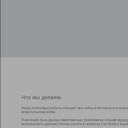
Что мы делаем.
Наши поисковые роботы обходят все сайты в Интернете и сохр
всем пользователям.
Поисковая база данных максимально приближена к базам ведущ
использовать данные Поиска ссылок в сервисах СеоТраф и Бирж