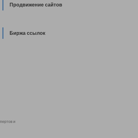
Продвижение сайтов
Биржа ссылок
пертов и