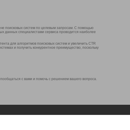
аче поисковых систем по целевым запросам. С помощью
нных данных специалистами сервиса проводится наиболее
ента для алгоритмов поисковых систем и увеличить CTR
системах и получить конкурентное преимущество, поскольку
 пообщаться с вами и помочь с решением вашего вопроса.
Аккаунт
Сервисы