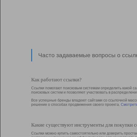
Часто задаваемые вопросы о ссылк
Как работают ссылки?
Ссылки помогают поисковым системам определить какой са
поисковых систем и позволяют участвовать в раcпределени
Все успешные бренды владеют сайтами со ссылочной массой
решение о способах продвижения своего проекта.
Смотреть
Какие существуют инструменты для покупки 
Ссылки можно купить самостоятельно или доверить простан