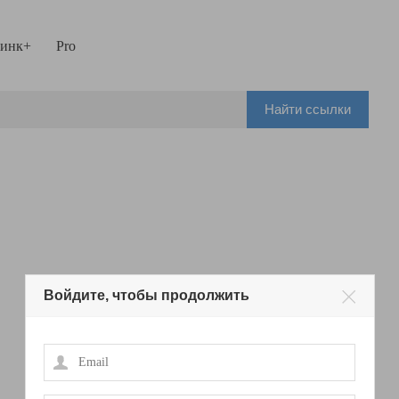
инк+
Pro
Найти ссылки
Войдите, чтобы продолжить
Email