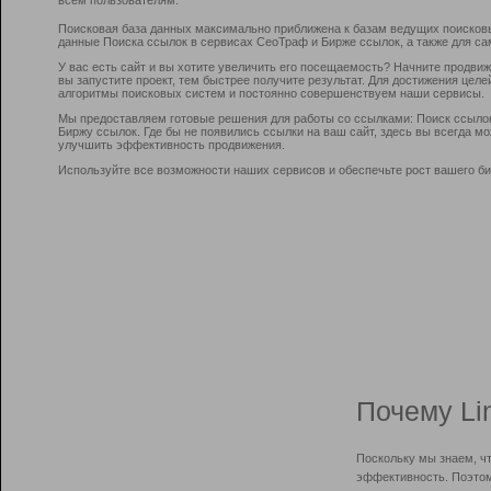
Поисковая база данных максимально приближена к базам ведущих поисков
данные Поиска ссылок в сервисах СеоТраф и Бирже ссылок, а также для са
У вас есть сайт и вы хотите увеличить его посещаемость? Начните продви
вы запустите проект, тем быстрее получите результат. Для достижения цел
алгоритмы поисковых систем и постоянно совершенствуем наши сервисы.
Мы предоставляем готовые решения для работы со ссылками: Поиск ссыло
Биржу ссылок. Где бы не появились ссылки на ваш сайт, здесь вы всегда 
улучшить эффективность продвижения.
Используйте все возможности наших сервисов и обеспечьте рост вашего би
Почему Li
Поскольку мы знаем, ч
эффективность. Поэтом