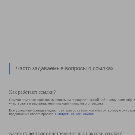
Часто задаваемые вопросы о ссылках.
Как работают ссылки?
Ссылки помогают поисковым системам определить какой сайт наилучшим образо
участвовать в раcпределении позиций и поискового трафика.
Все успешные бренды владеют сайтами со ссылочной массой, которую они зараб
продвижения своего проекта.
Смотреть ссылки сайтов
Какие существуют инструменты для покупки ссылок?