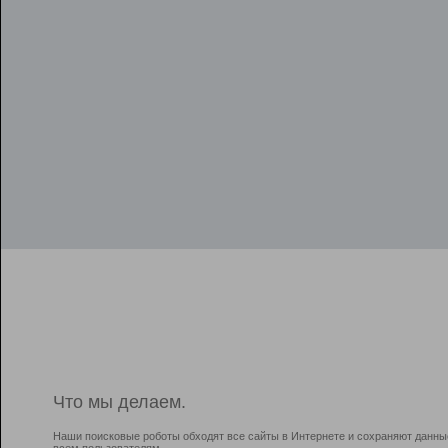
Что мы делаем.
Наши поисковые роботы обходят все сайты в Интернете и сохраняют данны
всем пользователям.