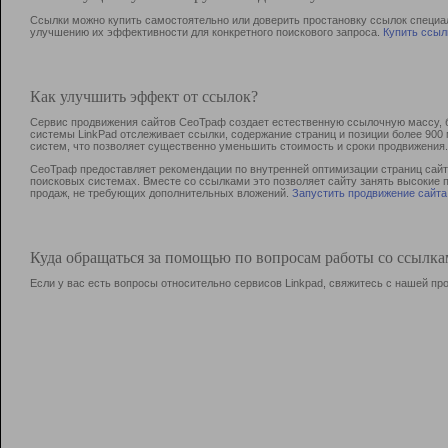
Ссылки можно купить самостоятельно или доверить простановку ссылок специа
улучшению их эффективности для конкретного поискового запроса.
Купить ссыл
Как улучшить эффект от ссылок?
Сервис продвижения сайтов СеоТраф создает естественную ссылочную массу, б
системы LinkPad отслеживает ссылки, содержание страниц и позиции более 90
систем, что позволяет существенно уменьшить стоимость и сроки продвижения.
СеоТраф предоставляет рекомендации по внутренней оптимизации страниц сайта
поисковых системах. Вместе со ссылками это позволяет сайту занять высокие 
продаж, не требующих дополнительных вложений.
Запустить продвижение сайта
Куда обращаться за помощью по вопросам работы со ссылк
Если у вас есть вопросы относительно сервисов Linkpad, свяжитесь с нашей п