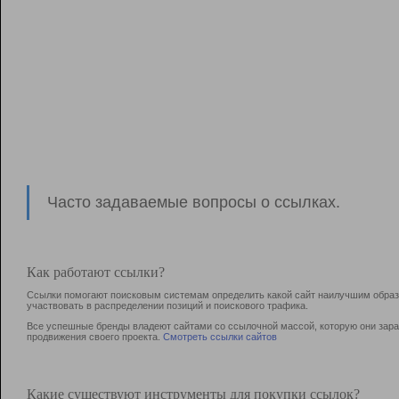
Часто задаваемые вопросы о ссылках.
Как работают ссылки?
Ссылки помогают поисковым системам определить какой сайт наилучшим образо
участвовать в раcпределении позиций и поискового трафика.
Все успешные бренды владеют сайтами со ссылочной массой, которую они зараб
продвижения своего проекта.
Смотреть ссылки сайтов
Какие существуют инструменты для покупки ссылок?