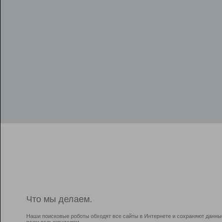
Что мы делаем.
Наши поисковые роботы обходят все сайты в Интернете и сохраняют данны
всем пользователям.