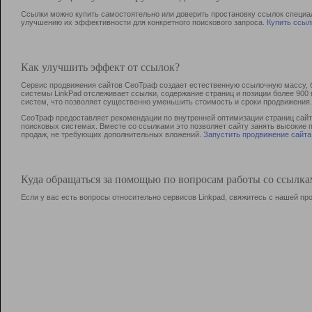
Ссылки можно купить самостоятельно или доверить простановку ссылок специа
улучшению их эффективности для конкретного поискового запроса.
Купить ссыл
Как улучшить эффект от ссылок?
Сервис продвижения сайтов СеоТраф создает естественную ссылочную массу, б
системы LinkPad отслеживает ссылки, содержание страниц и позиции более 90
систем, что позволяет существенно уменьшить стоимость и сроки продвижения.
СеоТраф предоставляет рекомендации по внутренней оптимизации страниц сайта
поисковых системах. Вместе со ссылками это позволяет сайту занять высокие 
продаж, не требующих дополнительных вложений.
Запустить продвижение сайта
Куда обращаться за помощью по вопросам работы со ссылк
Если у вас есть вопросы относительно сервисов Linkpad, свяжитесь с нашей п