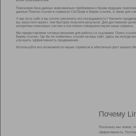
Поисковая база данных максимально приближена к базам ведущих поисков
данные Поиска ссылок в сервисах СеоТраф и Бирже ссылок, а также для са
У вас есть сайт и вы хотите увеличить его посещаемость? Начните продви
вы запустите проект, тем быстрее получите результат. Для достижения цел
алгоритмы поисковых систем и постоянно совершенствуем наши сервисы.
Мы предоставляем готовые решения для работы со ссылками: Поиск ссыло
Биржу ссылок. Где бы не появились ссылки на ваш сайт, здесь вы всегда 
улучшить эффективность продвижения.
Используйте все возможности наших сервисов и обеспечьте рост вашего би
Почему Li
Поскольку мы знаем, ч
эффективность. Поэтом