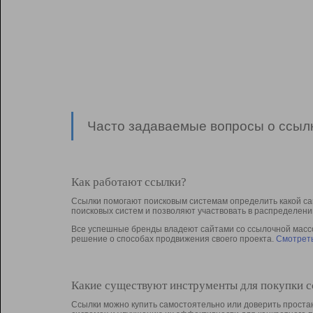
Часто задаваемые вопросы о ссылк
Как работают ссылки?
Ссылки помогают поисковым системам определить какой са
поисковых систем и позволяют участвовать в раcпределени
Все успешные бренды владеют сайтами со ссылочной массой
решение о способах продвижения своего проекта.
Смотреть
Какие существуют инструменты для покупки 
Ссылки можно купить самостоятельно или доверить простан