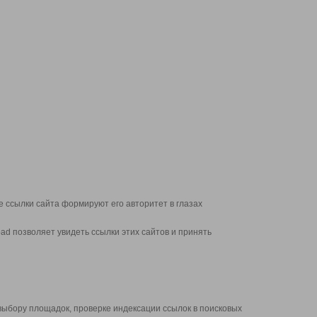
 ссылки сайта формируют его авторитет в глазах
d позволяет увидеть ссылки этих сайтов и принять
выбору площадок, проверке индексации ссылок в поисковых