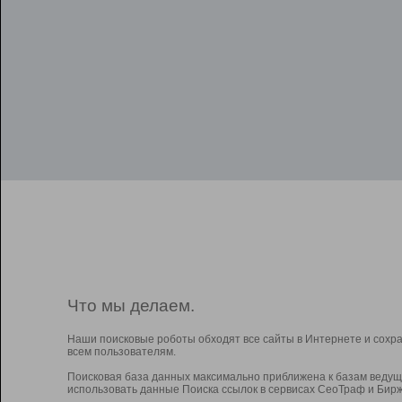
Что мы делаем.
Наши поисковые роботы обходят все сайты в Интернете и сохр
всем пользователям.
Поисковая база данных максимально приближена к базам ведущ
использовать данные Поиска ссылок в сервисах СеоТраф и Бирж