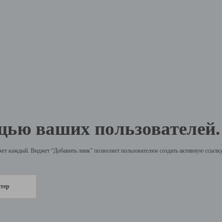
щью ваших пользователей.
жет каждый. Виджет “Добавить линк” позволяет пользователям создать активную ссылку 
стер