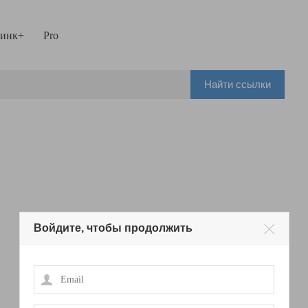
инк+
Pro
Найти ссылки
Войдите, чтобы продолжить
Email