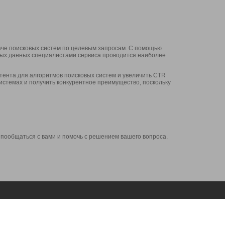
аче поисковых систем по целевым запросам. С помощью
нных данных специалистами сервиса проводится наиболее
ента для алгоритмов поисковых систем и увеличить CTR
системах и получить конкурентное преимущество, поскольку
 пообщаться с вами и помочь с решением вашего вопроса.
Аккаунт
Сервисы