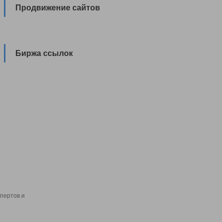
Продвижение сайтов
Биржа ссылок
пертов и