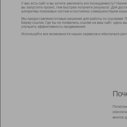
У вас есть сайт и вы хотите увеличить его посещаемость? Начн
вы запустите проект, тем быстрее получите результат. Для до
алгоритмы поисковых систем и постоянно совершенствуем наши
Мы предоставляем готовые решения для работы со ссылками: П
Биржу ссылок. Где бы не появились ссылки на ваш сайт, здесь 
улучшить эффективность продвижения.
Используйте все возможности наших сервисов и обеспечьте рос
Поч
Поскольк
обеспечи
многое д