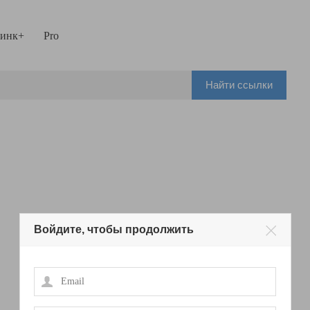
инк+
Pro
Найти ссылки
Войдите, чтобы продолжить
Email