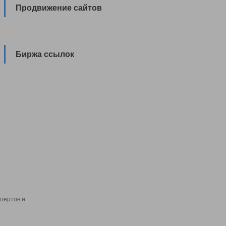
Продвижение сайтов
Биржа ссылок
пертов и