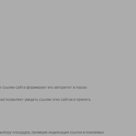
 ссылки сайта формируют его авторитет в глазах
d позволяет увидеть ссылки этих сайтов и принять
выбору площадок, проверке индексации ссылок в поисковых