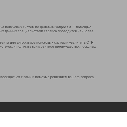
аче поисковых систем по целевым запросам. С помощью
нных данных специалистами сервиса проводится наиболее
ента для алгоритмов поисковых систем и увеличить CTR
системах и получить конкурентное преимущество, поскольку
 пообщаться с вами и помочь с решением вашего вопроса.
Аккаунт
Сервисы