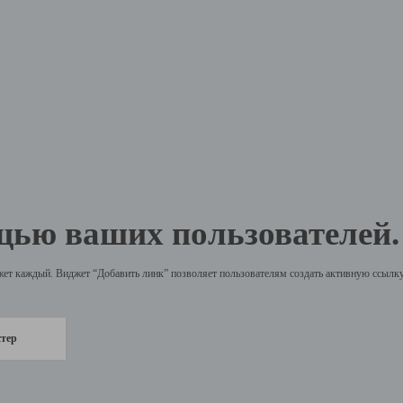
щью ваших пользователей.
жет каждый. Виджет “Добавить линк” позволяет пользователям создать активную ссылку 
стер