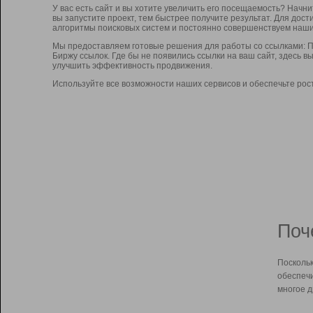
У вас есть сайт и вы хотите увеличить его посещаемость? Начн
вы запустите проект, тем быстрее получите результат. Для до
алгоритмы поисковых систем и постоянно совершенствуем наши
Мы предоставляем готовые решения для работы со ссылками: П
Биржу ссылок. Где бы не появились ссылки на ваш сайт, здесь 
улучшить эффективность продвижения.
Используйте все возможности наших сервисов и обеспечьте рос
Поч
Поскольк
обеспечи
многое д