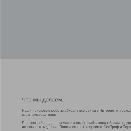
Что мы делаем.
Наши поисковые роботы обходят все сайты в Интернете и сохр
всем пользователям.
Поисковая база данных максимально приближена к базам ведущ
использовать данные Поиска ссылок в сервисах СеоТраф и Бирж