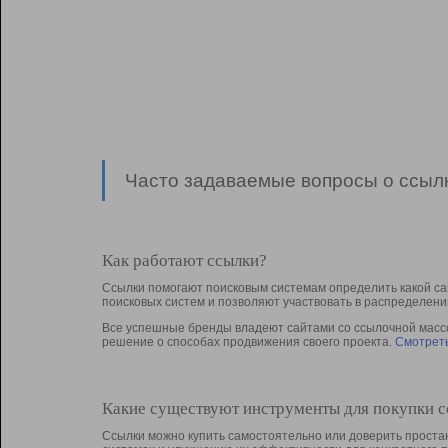
Часто задаваемые вопросы о ссылк
Как работают ссылки?
Ссылки помогают поисковым системам определить какой са
поисковых систем и позволяют участвовать в раcпределени
Все успешные бренды владеют сайтами со ссылочной массой
решение о способах продвижения своего проекта.
Смотреть
Какие существуют инструменты для покупки 
Ссылки можно купить самостоятельно или доверить простан