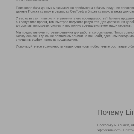
Поисковая база данных максимально приближена к базам ведущих поисков
данные Поиска ссылок в сервисах СеоТраф и Бирже ссылок, а также для са
У вас есть сайт и вы хотите увеличить его посещаемость? Начните продви
вы запустите проект, тем быстрее получите результат. Для достижения цел
алгоритмы поисковых систем и постоянно совершенствуем наши сервисы.
Мы предоставляем готовые решения для работы со ссылками: Поиск ссыло
Биржу ссылок. Где бы не появились ссылки на ваш сайт, здесь вы всегда 
улучшить эффективность продвижения.
Используйте все возможности наших сервисов и обеспечьте рост вашего би
Почему Li
Поскольку мы знаем, ч
эффективность. Поэтом