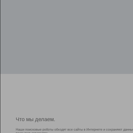
Что мы делаем.
Наши поисковые роботы обходят все сайты в Интернете и сохраняют данны
всем пользователям.