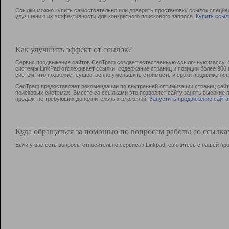
Ссылки можно купить самостоятельно или доверить простановку ссылок специа
улучшению их эффективности для конкретного поискового запроса.
Купить ссыл
Как улучшить эффект от ссылок?
Сервис продвижения сайтов СеоТраф создает естественную ссылочную массу, б
системы LinkPad отслеживает ссылки, содержание страниц и позиции более 90
систем, что позволяет существенно уменьшить стоимость и сроки продвижения.
СеоТраф предоставляет рекомендации по внутренней оптимизации страниц сайта
поисковых системах. Вместе со ссылками это позволяет сайту занять высокие 
продаж, не требующих дополнительных вложений.
Запустить продвижение сайта
Куда обращаться за помощью по вопросам работы со ссылк
Если у вас есть вопросы относительно сервисов Linkpad, свяжитесь с нашей п