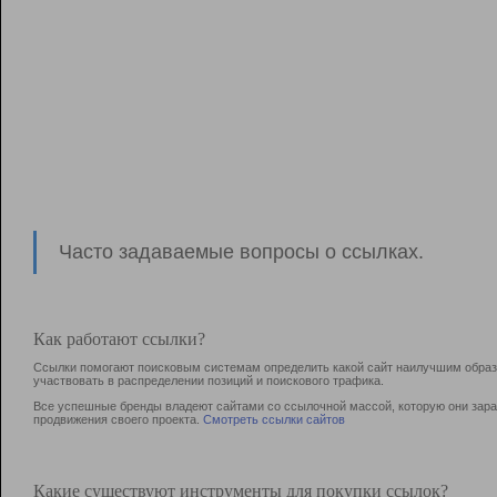
Часто задаваемые вопросы о ссылках.
Как работают ссылки?
Ссылки помогают поисковым системам определить какой сайт наилучшим образо
участвовать в раcпределении позиций и поискового трафика.
Все успешные бренды владеют сайтами со ссылочной массой, которую они зараб
продвижения своего проекта.
Смотреть ссылки сайтов
Какие существуют инструменты для покупки ссылок?