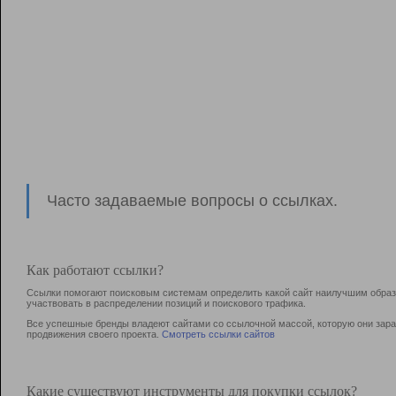
Часто задаваемые вопросы о ссылках.
Как работают ссылки?
Ссылки помогают поисковым системам определить какой сайт наилучшим образо
участвовать в раcпределении позиций и поискового трафика.
Все успешные бренды владеют сайтами со ссылочной массой, которую они зараб
продвижения своего проекта.
Смотреть ссылки сайтов
Какие существуют инструменты для покупки ссылок?