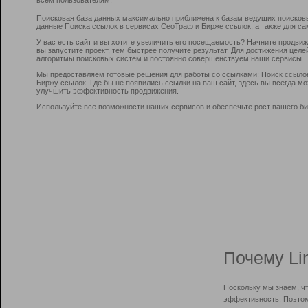
Поисковая база данных максимально приближена к базам ведущих поисков
данные Поиска ссылок в сервисах СеоТраф и Бирже ссылок, а также для са
У вас есть сайт и вы хотите увеличить его посещаемость? Начните продви
вы запустите проект, тем быстрее получите результат. Для достижения цел
алгоритмы поисковых систем и постоянно совершенствуем наши сервисы.
Мы предоставляем готовые решения для работы со ссылками: Поиск ссыло
Биржу ссылок. Где бы не появились ссылки на ваш сайт, здесь вы всегда 
улучшить эффективность продвижения.
Используйте все возможности наших сервисов и обеспечьте рост вашего би
Почему Li
Поскольку мы знаем, ч
эффективность. Поэтом