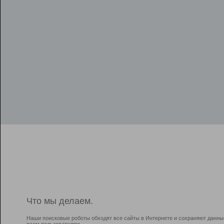
Что мы делаем.
Наши поисковые роботы обходят все сайты в Интернете и сохраняют данны
всем пользователям.