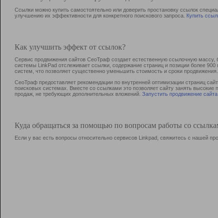
Ссылки можно купить самостоятельно или доверить простановку ссылок специа
улучшению их эффективности для конкретного поискового запроса.
Купить ссыл
Как улучшить эффект от ссылок?
Сервис продвижения сайтов СеоТраф создает естественную ссылочную массу, б
системы LinkPad отслеживает ссылки, содержание страниц и позиции более 90
систем, что позволяет существенно уменьшить стоимость и сроки продвижения.
СеоТраф предоставляет рекомендации по внутренней оптимизации страниц сайта
поисковых системах. Вместе со ссылками это позволяет сайту занять высокие 
продаж, не требующих дополнительных вложений.
Запустить продвижение сайта
Куда обращаться за помощью по вопросам работы со ссылк
Если у вас есть вопросы относительно сервисов Linkpad, свяжитесь с нашей п