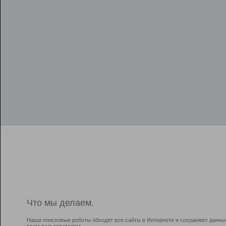
Что мы делаем.
Наши поисковые роботы обходят все сайты в Интернете и сохраняют данны
всем пользователям.