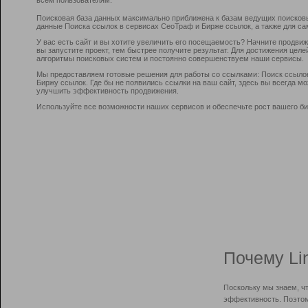
Поисковая база данных максимально приближена к базам ведущих поисков
данные Поиска ссылок в сервисах СеоТраф и Бирже ссылок, а также для са
У вас есть сайт и вы хотите увеличить его посещаемость? Начните продви
вы запустите проект, тем быстрее получите результат. Для достижения цел
алгоритмы поисковых систем и постоянно совершенствуем наши сервисы.
Мы предоставляем готовые решения для работы со ссылками: Поиск ссыло
Биржу ссылок. Где бы не появились ссылки на ваш сайт, здесь вы всегда 
улучшить эффективность продвижения.
Используйте все возможности наших сервисов и обеспечьте рост вашего би
Почему Li
Поскольку мы знаем, ч
эффективность. Поэтом