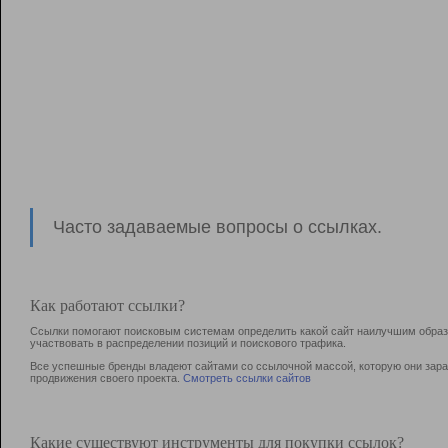
Часто задаваемые вопросы о ссылках.
Как работают ссылки?
Ссылки помогают поисковым системам определить какой сайт наилучшим образо
участвовать в раcпределении позиций и поискового трафика.
Все успешные бренды владеют сайтами со ссылочной массой, которую они зараб
продвижения своего проекта.
Смотреть ссылки сайтов
Какие существуют инструменты для покупки ссылок?