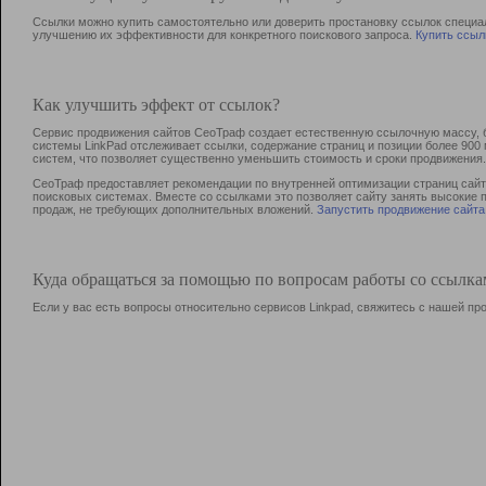
Ссылки можно купить самостоятельно или доверить простановку ссылок специа
улучшению их эффективности для конкретного поискового запроса.
Купить ссыл
Как улучшить эффект от ссылок?
Сервис продвижения сайтов СеоТраф создает естественную ссылочную массу, б
системы LinkPad отслеживает ссылки, содержание страниц и позиции более 90
систем, что позволяет существенно уменьшить стоимость и сроки продвижения.
СеоТраф предоставляет рекомендации по внутренней оптимизации страниц сайта
поисковых системах. Вместе со ссылками это позволяет сайту занять высокие 
продаж, не требующих дополнительных вложений.
Запустить продвижение сайта
Куда обращаться за помощью по вопросам работы со ссылк
Если у вас есть вопросы относительно сервисов Linkpad, свяжитесь с нашей п