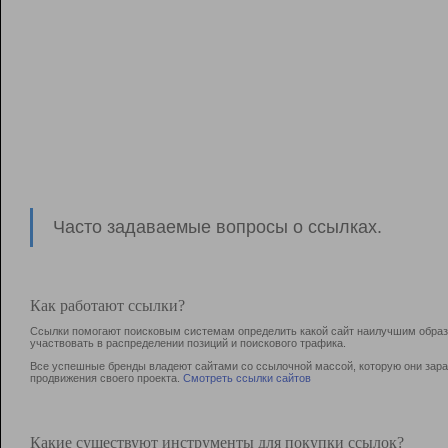
Часто задаваемые вопросы о ссылках.
Как работают ссылки?
Ссылки помогают поисковым системам определить какой сайт наилучшим образо
участвовать в раcпределении позиций и поискового трафика.
Все успешные бренды владеют сайтами со ссылочной массой, которую они зараб
продвижения своего проекта.
Смотреть ссылки сайтов
Какие существуют инструменты для покупки ссылок?