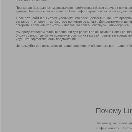
Поисковая база данных максимально приближена к базам ведущих поисков
данные Поиска ссылок в сервисах СеоТраф и Бирже ссылок, а также для са
У вас есть сайт и вы хотите увеличить его посещаемость? Начните продви
вы запустите проект, тем быстрее получите результат. Для достижения цел
алгоритмы поисковых систем и постоянно совершенствуем наши сервисы.
Мы предоставляем готовые решения для работы со ссылками: Поиск ссыло
Биржу ссылок. Где бы не появились ссылки на ваш сайт, здесь вы всегда 
улучшить эффективность продвижения.
Используйте все возможности наших сервисов и обеспечьте рост вашего би
Почему Li
Поскольку мы знаем, ч
эффективность. Поэтом