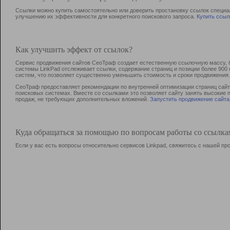
Ссылки можно купить самостоятельно или доверить простановку ссылок специа
улучшению их эффективности для конкретного поискового запроса.
Купить ссыл
Как улучшить эффект от ссылок?
Сервис продвижения сайтов СеоТраф создает естественную ссылочную массу, б
системы LinkPad отслеживает ссылки, содержание страниц и позиции более 90
систем, что позволяет существенно уменьшить стоимость и сроки продвижения.
СеоТраф предоставляет рекомендации по внутренней оптимизации страниц сайта
поисковых системах. Вместе со ссылками это позволяет сайту занять высокие 
продаж, не требующих дополнительных вложений.
Запустить продвижение сайта
Куда обращаться за помощью по вопросам работы со ссылк
Если у вас есть вопросы относительно сервисов Linkpad, свяжитесь с нашей п