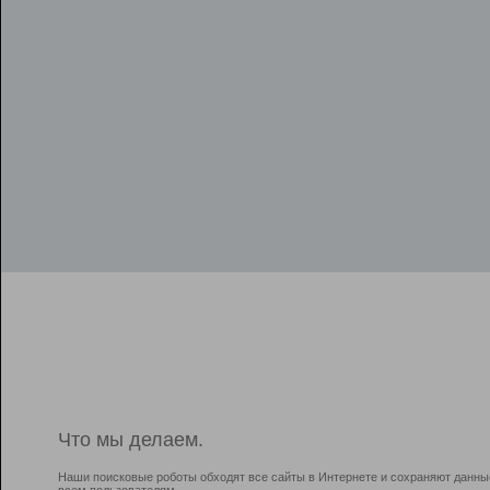
Что мы делаем.
Наши поисковые роботы обходят все сайты в Интернете и сохраняют данны
всем пользователям.