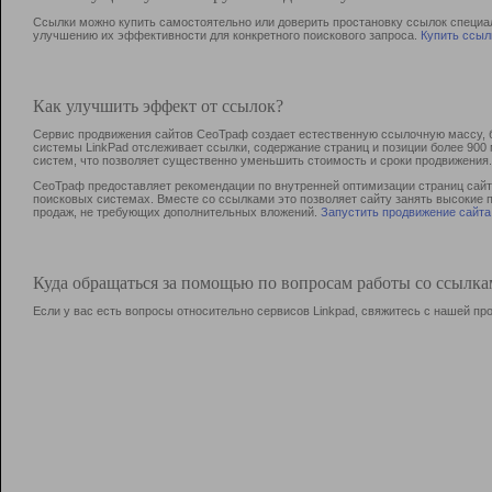
Ссылки можно купить самостоятельно или доверить простановку ссылок специа
улучшению их эффективности для конкретного поискового запроса.
Купить ссыл
Как улучшить эффект от ссылок?
Сервис продвижения сайтов СеоТраф создает естественную ссылочную массу, б
системы LinkPad отслеживает ссылки, содержание страниц и позиции более 90
систем, что позволяет существенно уменьшить стоимость и сроки продвижения.
СеоТраф предоставляет рекомендации по внутренней оптимизации страниц сайта
поисковых системах. Вместе со ссылками это позволяет сайту занять высокие 
продаж, не требующих дополнительных вложений.
Запустить продвижение сайта
Куда обращаться за помощью по вопросам работы со ссылк
Если у вас есть вопросы относительно сервисов Linkpad, свяжитесь с нашей п