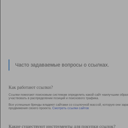
Часто задаваемые вопросы о ссылках.
Как работают ссылки?
Ссылки помогают поисковым системам определить какой сайт наилучшим образо
участвовать в раcпределении позиций и поискового трафика.
Все успешные бренды владеют сайтами со ссылочной массой, которую они зараб
продвижения своего проекта.
Смотреть ссылки сайтов
Какие существуют инструменты для покупки ссылок?