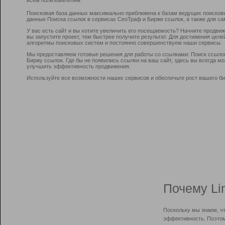
Поисковая база данных максимально приближена к базам ведущих поисков
данные Поиска ссылок в сервисах СеоТраф и Бирже ссылок, а также для са
У вас есть сайт и вы хотите увеличить его посещаемость? Начните продви
вы запустите проект, тем быстрее получите результат. Для достижения цел
алгоритмы поисковых систем и постоянно совершенствуем наши сервисы.
Мы предоставляем готовые решения для работы со ссылками: Поиск ссыло
Биржу ссылок. Где бы не появились ссылки на ваш сайт, здесь вы всегда 
улучшить эффективность продвижения.
Используйте все возможности наших сервисов и обеспечьте рост вашего би
Почему Li
Поскольку мы знаем, ч
эффективность. Поэтом