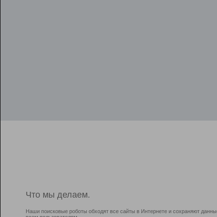
Что мы делаем.
Наши поисковые роботы обходят все сайты в Интернете и сохраняют данны
всем пользователям.