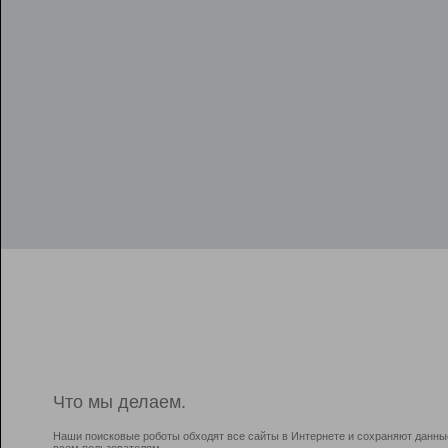
Что мы делаем.
Наши поисковые роботы обходят все сайты в Интернете и сохраняют данны
всем пользователям.