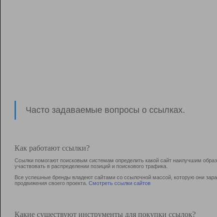
Часто задаваемые вопросы о ссылках.
Как работают ссылки?
Ссылки помогают поисковым системам определить какой сайт наилучшим образо
участвовать в раcпределении позиций и поискового трафика.
Все успешные бренды владеют сайтами со ссылочной массой, которую они зараб
продвижения своего проекта.
Смотреть ссылки сайтов
Какие существуют инструменты для покупки ссылок?