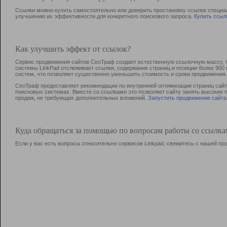
Ссылки можно купить самостоятельно или доверить простановку ссылок специа
улучшению их эффективности для конкретного поискового запроса.
Купить ссыл
Как улучшить эффект от ссылок?
Сервис продвижения сайтов СеоТраф создает естественную ссылочную массу, б
системы LinkPad отслеживает ссылки, содержание страниц и позиции более 90
систем, что позволяет существенно уменьшить стоимость и сроки продвижения.
СеоТраф предоставляет рекомендации по внутренней оптимизации страниц сайта
поисковых системах. Вместе со ссылками это позволяет сайту занять высокие 
продаж, не требующих дополнительных вложений.
Запустить продвижение сайта
Куда обращаться за помощью по вопросам работы со ссылк
Если у вас есть вопросы относительно сервисов Linkpad, свяжитесь с нашей п