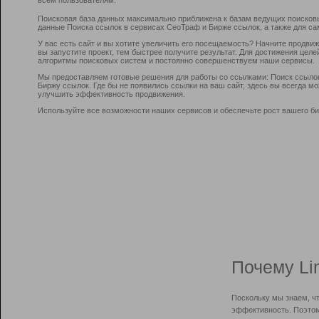
Поисковая база данных максимально приближена к базам ведущих поисков
данные Поиска ссылок в сервисах СеоТраф и Бирже ссылок, а также для са
У вас есть сайт и вы хотите увеличить его посещаемость? Начните продви
вы запустите проект, тем быстрее получите результат. Для достижения цел
алгоритмы поисковых систем и постоянно совершенствуем наши сервисы.
Мы предоставляем готовые решения для работы со ссылками: Поиск ссыло
Биржу ссылок. Где бы не появились ссылки на ваш сайт, здесь вы всегда 
улучшить эффективность продвижения.
Используйте все возможности наших сервисов и обеспечьте рост вашего би
Почему Li
Поскольку мы знаем, ч
эффективность. Поэтом