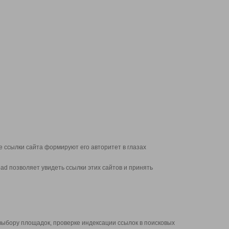
 ссылки сайта формируют его авторитет в глазах
d позволяет увидеть ссылки этих сайтов и принять
выбору площадок, проверке индексации ссылок в поисковых