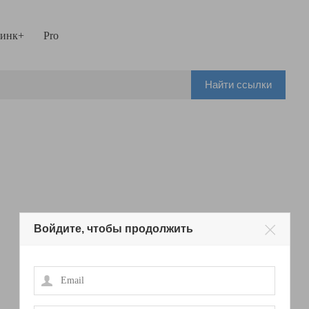
инк+
Pro
Найти ссылки
Войдите, чтобы продолжить
Email