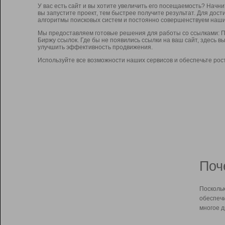
У вас есть сайт и вы хотите увеличить его посещаемость? Начн
вы запустите проект, тем быстрее получите результат. Для до
алгоритмы поисковых систем и постоянно совершенствуем наши
Мы предоставляем готовые решения для работы со ссылками: П
Биржу ссылок. Где бы не появились ссылки на ваш сайт, здесь 
улучшить эффективность продвижения.
Используйте все возможности наших сервисов и обеспечьте рос
Поч
Поскольк
обеспечи
многое д