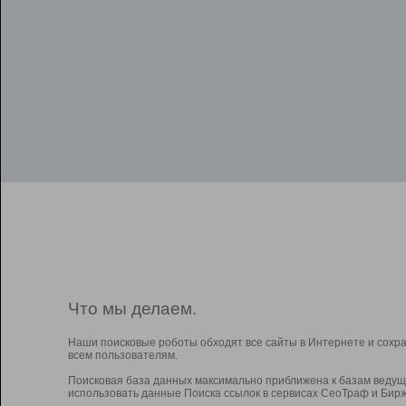
Что мы делаем.
Наши поисковые роботы обходят все сайты в Интернете и сохр
всем пользователям.
Поисковая база данных максимально приближена к базам ведущ
использовать данные Поиска ссылок в сервисах СеоТраф и Бирж