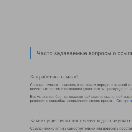
Часто задаваемые вопросы о ссылк
Как работают ссылки?
Ссылки помогают поисковым системам определить какой са
поисковых систем и позволяют участвовать в раcпределени
Все успешные бренды владеют сайтами со ссылочной массой
решение о способах продвижения своего проекта.
Смотреть
Какие существуют инструменты для покупки 
Ссылки можно купить самостоятельно или доверить простан