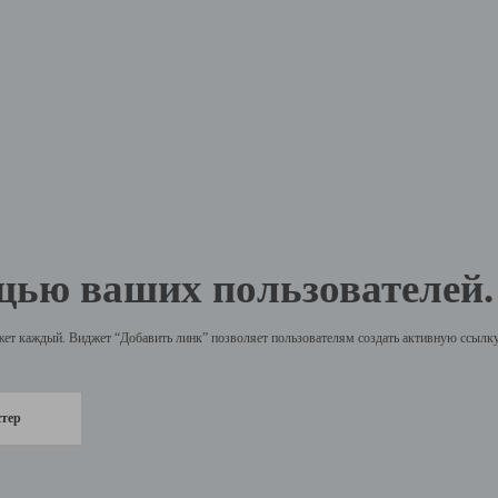
щью ваших пользователей.
жет каждый. Виджет “Добавить линк” позволяет пользователям создать активную ссылку 
стер