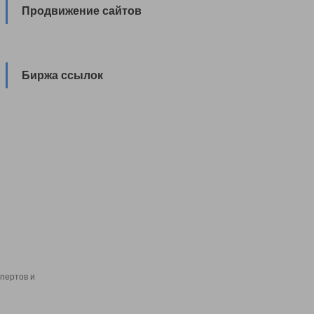
Продвижение сайтов
Биржа ссылок
пертов и