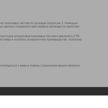
аче поисковых систем по целевым запросам. С помощью
нных данных специалистами сервиса проводится наиболее
ента для алгоритмов поисковых систем и увеличить CTR
системах и получить конкурентное преимущество, поскольку
 пообщаться с вами и помочь с решением вашего вопроса.
Аккаунт
Сервисы