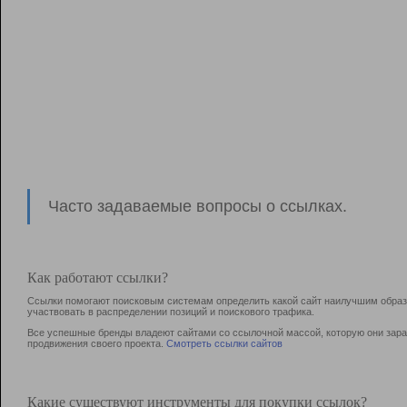
Часто задаваемые вопросы о ссылках.
Как работают ссылки?
Ссылки помогают поисковым системам определить какой сайт наилучшим образо
участвовать в раcпределении позиций и поискового трафика.
Все успешные бренды владеют сайтами со ссылочной массой, которую они зараб
продвижения своего проекта.
Смотреть ссылки сайтов
Какие существуют инструменты для покупки ссылок?