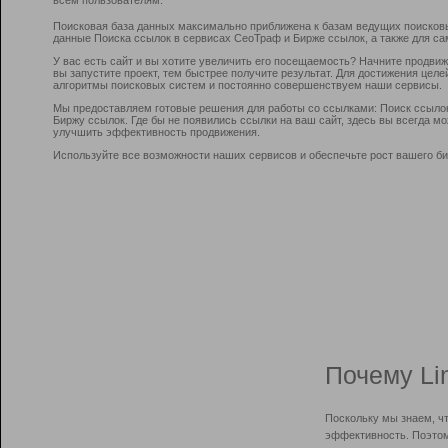
Поисковая база данных максимально приближена к базам ведущих поисков
данные Поиска ссылок в сервисах СеоТраф и Бирже ссылок, а также для са
У вас есть сайт и вы хотите увеличить его посещаемость? Начните продви
вы запустите проект, тем быстрее получите результат. Для достижения цел
алгоритмы поисковых систем и постоянно совершенствуем наши сервисы.
Мы предоставляем готовые решения для работы со ссылками: Поиск ссыло
Биржу ссылок. Где бы не появились ссылки на ваш сайт, здесь вы всегда 
улучшить эффективность продвижения.
Используйте все возможности наших сервисов и обеспечьте рост вашего би
Почему Li
Поскольку мы знаем, ч
эффективность. Поэтом