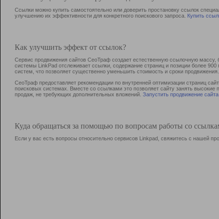
Ссылки можно купить самостоятельно или доверить простановку ссылок специа
улучшению их эффективности для конкретного поискового запроса.
Купить ссыл
Как улучшить эффект от ссылок?
Сервис продвижения сайтов СеоТраф создает естественную ссылочную массу, б
системы LinkPad отслеживает ссылки, содержание страниц и позиции более 90
систем, что позволяет существенно уменьшить стоимость и сроки продвижения.
СеоТраф предоставляет рекомендации по внутренней оптимизации страниц сайта
поисковых системах. Вместе со ссылками это позволяет сайту занять высокие 
продаж, не требующих дополнительных вложений.
Запустить продвижение сайта
Куда обращаться за помощью по вопросам работы со ссылк
Если у вас есть вопросы относительно сервисов Linkpad, свяжитесь с нашей п