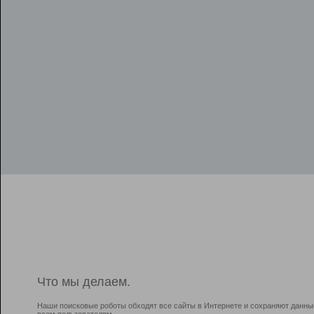
Что мы делаем.
Наши поисковые роботы обходят все сайты в Интернете и сохраняют данны
всем пользователям.