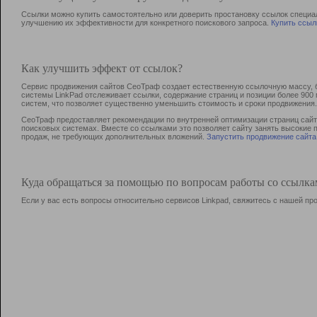
Ссылки можно купить самостоятельно или доверить простановку ссылок специа
улучшению их эффективности для конкретного поискового запроса.
Купить ссыл
Как улучшить эффект от ссылок?
Сервис продвижения сайтов СеоТраф создает естественную ссылочную массу, б
системы LinkPad отслеживает ссылки, содержание страниц и позиции более 90
систем, что позволяет существенно уменьшить стоимость и сроки продвижения.
СеоТраф предоставляет рекомендации по внутренней оптимизации страниц сайта
поисковых системах. Вместе со ссылками это позволяет сайту занять высокие 
продаж, не требующих дополнительных вложений.
Запустить продвижение сайта
Куда обращаться за помощью по вопросам работы со ссылк
Если у вас есть вопросы относительно сервисов Linkpad, свяжитесь с нашей п