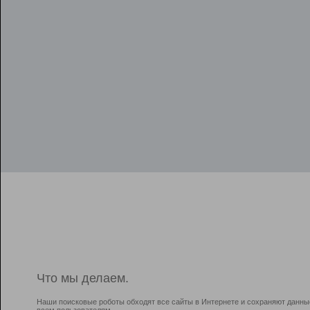
Что мы делаем.
Наши поисковые роботы обходят все сайты в Интернете и сохраняют данны
всем пользователям.