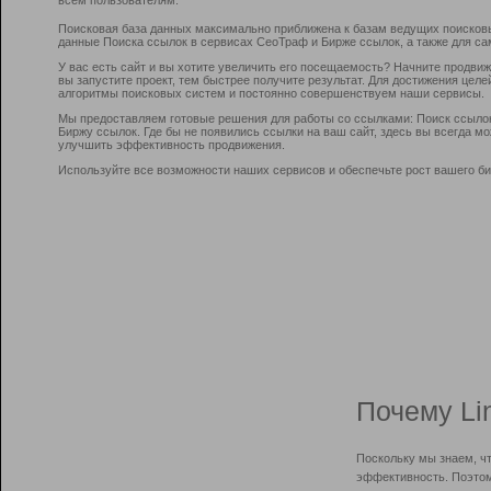
Поисковая база данных максимально приближена к базам ведущих поисков
данные Поиска ссылок в сервисах СеоТраф и Бирже ссылок, а также для са
У вас есть сайт и вы хотите увеличить его посещаемость? Начните продви
вы запустите проект, тем быстрее получите результат. Для достижения цел
алгоритмы поисковых систем и постоянно совершенствуем наши сервисы.
Мы предоставляем готовые решения для работы со ссылками: Поиск ссыло
Биржу ссылок. Где бы не появились ссылки на ваш сайт, здесь вы всегда 
улучшить эффективность продвижения.
Используйте все возможности наших сервисов и обеспечьте рост вашего би
Почему Li
Поскольку мы знаем, ч
эффективность. Поэтом