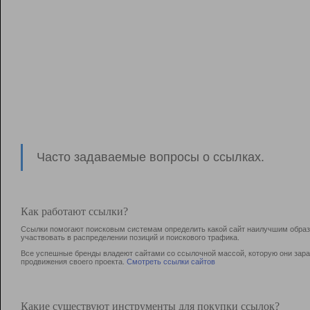
Часто задаваемые вопросы о ссылках.
Как работают ссылки?
Ссылки помогают поисковым системам определить какой сайт наилучшим образо
участвовать в раcпределении позиций и поискового трафика.
Все успешные бренды владеют сайтами со ссылочной массой, которую они зараб
продвижения своего проекта.
Смотреть ссылки сайтов
Какие существуют инструменты для покупки ссылок?