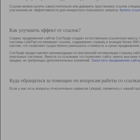
Ссылки можно купить самостоятельно или доверить простановку ссылок специа
улучшению их эффективности для конкретного поискового запроса.
Купить ссыл
Как улучшить эффект от ссылок?
Сервис продвижения сайтов СеоТраф создает естественную ссылочную массу, б
системы LinkPad отслеживает ссылки, содержание страниц и позиции более 90
систем, что позволяет существенно уменьшить стоимость и сроки продвижения.
СеоТраф предоставляет рекомендации по внутренней оптимизации страниц сайта
поисковых системах. Вместе со ссылками это позволяет сайту занять высокие 
продаж, не требующих дополнительных вложений.
Запустить продвижение сайта
Куда обращаться за помощью по вопросам работы со ссылк
Если у вас есть вопросы относительно сервисов Linkpad, свяжитесь с нашей п