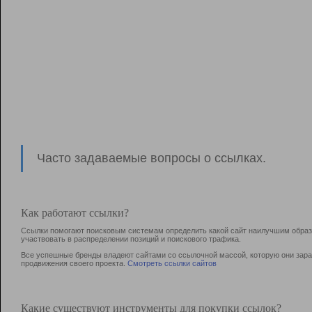
Часто задаваемые вопросы о ссылках.
Как работают ссылки?
Ссылки помогают поисковым системам определить какой сайт наилучшим образо
участвовать в раcпределении позиций и поискового трафика.
Все успешные бренды владеют сайтами со ссылочной массой, которую они зараб
продвижения своего проекта.
Смотреть ссылки сайтов
Какие существуют инструменты для покупки ссылок?