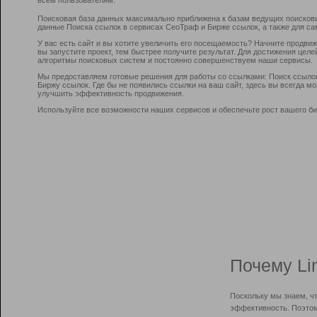
Поисковая база данных максимально приближена к базам ведущих поисков
данные Поиска ссылок в сервисах СеоТраф и Бирже ссылок, а также для са
У вас есть сайт и вы хотите увеличить его посещаемость? Начните продви
вы запустите проект, тем быстрее получите результат. Для достижения цел
алгоритмы поисковых систем и постоянно совершенствуем наши сервисы.
Мы предоставляем готовые решения для работы со ссылками: Поиск ссыло
Биржу ссылок. Где бы не появились ссылки на ваш сайт, здесь вы всегда 
улучшить эффективность продвижения.
Используйте все возможности наших сервисов и обеспечьте рост вашего би
Почему Li
Поскольку мы знаем, ч
эффективность. Поэтом