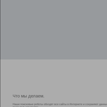
Что мы делаем.
Наши поисковые роботы обходят все сайты в Интернете и сохраняют данны
всем пользователям.