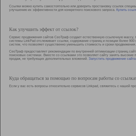
Ссылки можно купить самостоятельно или доверить простановку ссылок специа
улучшению их эффективности для конкретного поискового запроса.
Купить ссыл
Как улучшить эффект от ссылок?
Сервис продвижения сайтов СеоТраф создает естественную ссылочную массу, б
системы LinkPad отслеживает ссылки, содержание страниц и позиции более 90
систем, что позволяет существенно уменьшить стоимость и сроки продвижения.
СеоТраф предоставляет рекомендации по внутренней оптимизации страниц сайта
поисковых системах. Вместе со ссылками это позволяет сайту занять высокие 
продаж, не требующих дополнительных вложений.
Запустить продвижение сайта
Куда обращаться за помощью по вопросам работы со ссылк
Если у вас есть вопросы относительно сервисов Linkpad, свяжитесь с нашей п