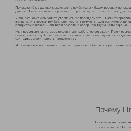
Поисковая база данных максимально приближена к базам ведущих поисков
данные Поиска ссылок в сервисах СеоТраф и Бирже ссылок, а также для са
У вас есть сайт и вы хотите увеличить его посещаемость? Начните продви
вы запустите проект, тем быстрее получите результат. Для достижения цел
алгоритмы поисковых систем и постоянно совершенствуем наши сервисы.
Мы предоставляем готовые решения для работы со ссылками: Поиск ссыло
Биржу ссылок. Где бы не появились ссылки на ваш сайт, здесь вы всегда 
улучшить эффективность продвижения.
Используйте все возможности наших сервисов и обеспечьте рост вашего би
Почему Li
Поскольку мы знаем, ч
эффективность. Поэтом