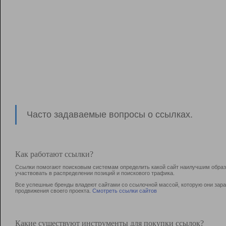
Часто задаваемые вопросы о ссылках.
Как работают ссылки?
Ссылки помогают поисковым системам определить какой сайт наилучшим образо
участвовать в раcпределении позиций и поискового трафика.
Все успешные бренды владеют сайтами со ссылочной массой, которую они зараб
продвижения своего проекта.
Смотреть ссылки сайтов
Какие существуют инструменты для покупки ссылок?