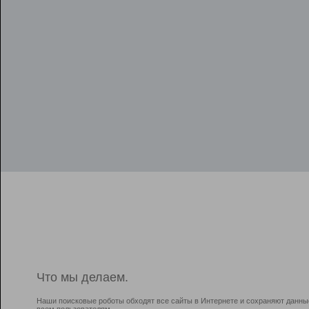
Что мы делаем.
Наши поисковые роботы обходят все сайты в Интернете и сохраняют данны
всем пользователям.