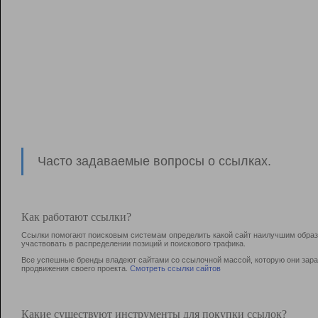
Часто задаваемые вопросы о ссылках.
Как работают ссылки?
Ссылки помогают поисковым системам определить какой сайт наилучшим образо
участвовать в раcпределении позиций и поискового трафика.
Все успешные бренды владеют сайтами со ссылочной массой, которую они зараб
продвижения своего проекта.
Смотреть ссылки сайтов
Какие существуют инструменты для покупки ссылок?