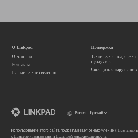
О Linkpad
Поддержка
О компании
Техническая поддержка
продуктов
Контакты
Сообщить о нарушениях
Юридические сведения
Россия - Русский
Использование этого сайта подразумевает ознакомление с
Правилами п
с
Правилами пользования
и
Политикой конфиденциальности
.