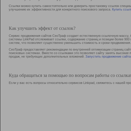
Ссылки можно купить самостоятельно или доверить простановку ссылок специа
улучшению их эффективности для конкретного поискового запроса.
Купить ссыл
Как улучшить эффект от ссылок?
Сервис продвижения сайтов СеоТраф создает естественную ссылочную массу, б
системы LinkPad отслеживает ссылки, содержание страниц и позиции более 90
систем, что позволяет существенно уменьшить стоимость и сроки продвижения.
СеоТраф предоставляет рекомендации по внутренней оптимизации страниц сайта
поисковых системах. Вместе со ссылками это позволяет сайту занять высокие 
продаж, не требующих дополнительных вложений.
Запустить продвижение сайта
Куда обращаться за помощью по вопросам работы со ссылк
Если у вас есть вопросы относительно сервисов Linkpad, свяжитесь с нашей п