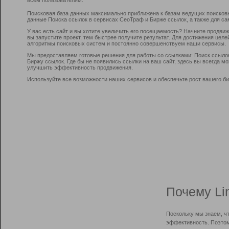
Поисковая база данных максимально приближена к базам ведущих поисков
данные Поиска ссылок в сервисах СеоТраф и Бирже ссылок, а также для са
У вас есть сайт и вы хотите увеличить его посещаемость? Начните продви
вы запустите проект, тем быстрее получите результат. Для достижения цел
алгоритмы поисковых систем и постоянно совершенствуем наши сервисы.
Мы предоставляем готовые решения для работы со ссылками: Поиск ссыло
Биржу ссылок. Где бы не появились ссылки на ваш сайт, здесь вы всегда 
улучшить эффективность продвижения.
Используйте все возможности наших сервисов и обеспечьте рост вашего би
Почему Li
Поскольку мы знаем, ч
эффективность. Поэтом