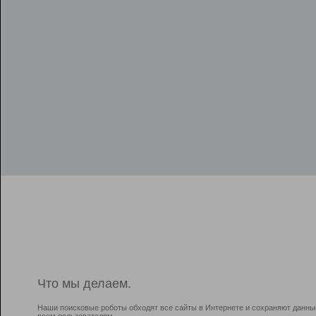
Что мы делаем.
Наши поисковые роботы обходят все сайты в Интернете и сохраняют данны
всем пользователям.