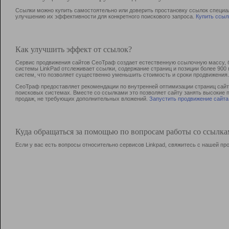
Ссылки можно купить самостоятельно или доверить простановку ссылок специа
улучшению их эффективности для конкретного поискового запроса.
Купить ссыл
Как улучшить эффект от ссылок?
Сервис продвижения сайтов СеоТраф создает естественную ссылочную массу, б
системы LinkPad отслеживает ссылки, содержание страниц и позиции более 90
систем, что позволяет существенно уменьшить стоимость и сроки продвижения.
СеоТраф предоставляет рекомендации по внутренней оптимизации страниц сайта
поисковых системах. Вместе со ссылками это позволяет сайту занять высокие 
продаж, не требующих дополнительных вложений.
Запустить продвижение сайта
Куда обращаться за помощью по вопросам работы со ссылк
Если у вас есть вопросы относительно сервисов Linkpad, свяжитесь с нашей п