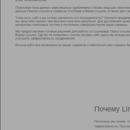
Поисковая база данных максимально приближена к базам ведущих поисков
данные Поиска ссылок в сервисах СеоТраф и Бирже ссылок, а также для са
У вас есть сайт и вы хотите увеличить его посещаемость? Начните продви
вы запустите проект, тем быстрее получите результат. Для достижения цел
алгоритмы поисковых систем и постоянно совершенствуем наши сервисы.
Мы предоставляем готовые решения для работы со ссылками: Поиск ссыло
Биржу ссылок. Где бы не появились ссылки на ваш сайт, здесь вы всегда 
улучшить эффективность продвижения.
Используйте все возможности наших сервисов и обеспечьте рост вашего би
Почему Li
Поскольку мы знаем, ч
эффективность. Поэтом