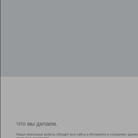
Что мы делаем.
Наши поисковые роботы обходят все сайты в Интернете и сохраняют данны
всем пользователям.