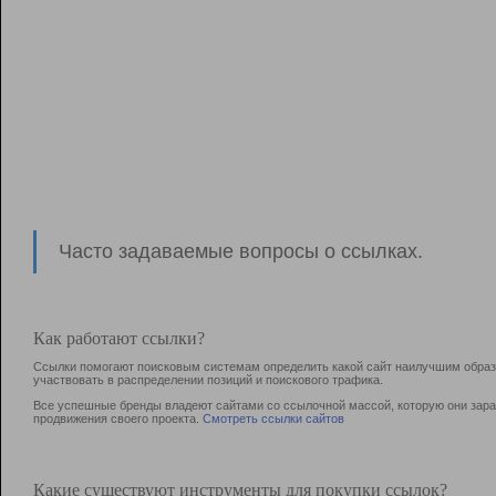
Часто задаваемые вопросы о ссылках.
Как работают ссылки?
Ссылки помогают поисковым системам определить какой сайт наилучшим образо
участвовать в раcпределении позиций и поискового трафика.
Все успешные бренды владеют сайтами со ссылочной массой, которую они зараб
продвижения своего проекта.
Смотреть ссылки сайтов
Какие существуют инструменты для покупки ссылок?