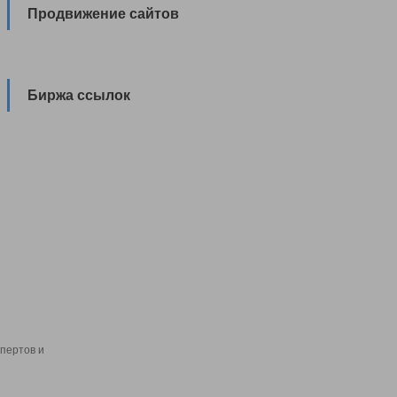
Продвижение сайтов
Биржа ссылок
пертов и