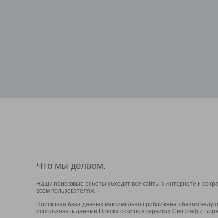
Что мы делаем.
Наши поисковые роботы обходят все сайты в Интернете и сохр
всем пользователям.
Поисковая база данных максимально приближена к базам ведущ
использовать данные Поиска ссылок в сервисах СеоТраф и Бирж