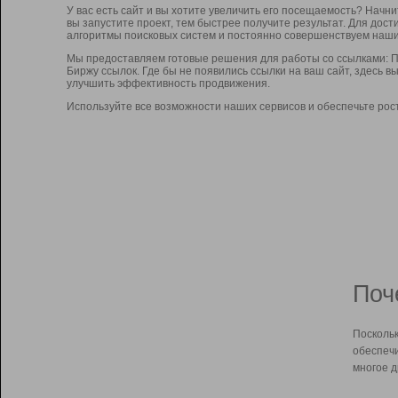
У вас есть сайт и вы хотите увеличить его посещаемость? Начн
вы запустите проект, тем быстрее получите результат. Для до
алгоритмы поисковых систем и постоянно совершенствуем наши
Мы предоставляем готовые решения для работы со ссылками: П
Биржу ссылок. Где бы не появились ссылки на ваш сайт, здесь 
улучшить эффективность продвижения.
Используйте все возможности наших сервисов и обеспечьте рос
Поч
Поскольк
обеспечи
многое д