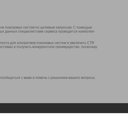
аче поисковых систем по целевым запросам. С помощью
нных данных специалистами сервиса проводится наиболее
ента для алгоритмов поисковых систем и увеличить CTR
системах и получить конкурентное преимущество, поскольку
 пообщаться с вами и помочь с решением вашего вопроса.
Аккаунт
Сервисы