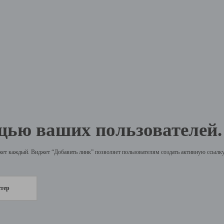
щью ваших пользователей.
жет каждый. Виджет “Добавить линк” позволяет пользователям создать активную ссылку 
стер