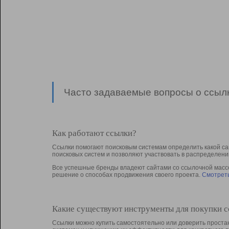
Часто задаваемые вопросы о ссылк
Как работают ссылки?
Ссылки помогают поисковым системам определить какой са
поисковых систем и позволяют участвовать в раcпределени
Все успешные бренды владеют сайтами со ссылочной массой
решение о способах продвижения своего проекта.
Смотреть
Какие существуют инструменты для покупки 
Ссылки можно купить самостоятельно или доверить простан