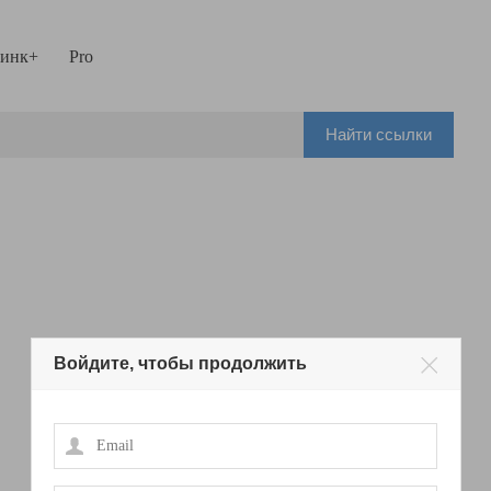
инк+
Pro
Найти ссылки
Войдите, чтобы продолжить
Email