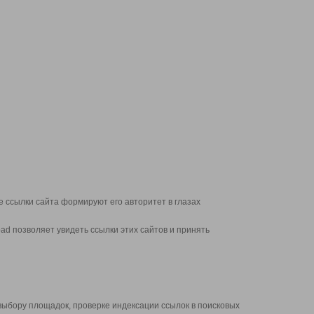
 ссылки сайта формируют его авторитет в глазах
d позволяет увидеть ссылки этих сайтов и принять
выбору площадок, проверке индексации ссылок в поисковых